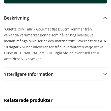
Beskrivning
”Odette Oliv Tallrik Gourmet flat D30cm kommer från
välkända varumärket Bonna som håller hög kvalité, välj
mellan många olika serier och matcha fritt! Leveranstid: Ca 3-
10 dagar – Vi har inleveranser från leverantören varje vecka.
OBS!! RETURAVDRAG om 30% utgår vid en eventuell retur.
Antal/frp: 6 , Volym ()”””
Ytterligare Information
Relaterade produkter