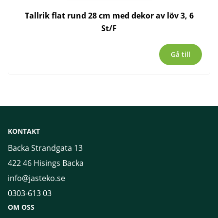
Tallrik flat rund 28 cm med dekor av löv 3, 6
St/F
Gå till
KONTAKT
Backa Strandgata 13
422 46 Hisings Backa
info@jasteko.se
0303-613 03
OM OSS