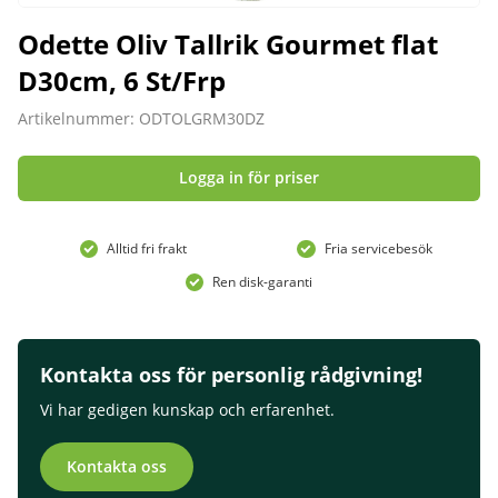
Odette Oliv Tallrik Gourmet flat
D30cm, 6 St/Frp
Artikelnummer: ODTOLGRM30DZ
Logga in för priser
Alltid fri frakt
Fria servicebesök
Ren disk-garanti
Kontakta oss för personlig rådgivning!
Vi har gedigen kunskap och erfarenhet.
Kontakta oss