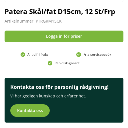
Patera Skål/fat D15cm, 12 St/Frp
Artikelnummer: PTRGRM15CK
Logga in för priser
Alltid fri frakt
Fria servicebesök
Ren disk-garanti
Kontakta oss för personlig rådgivning!
Vi har gedigen kunskap och erfarenhet.
Kontakta oss