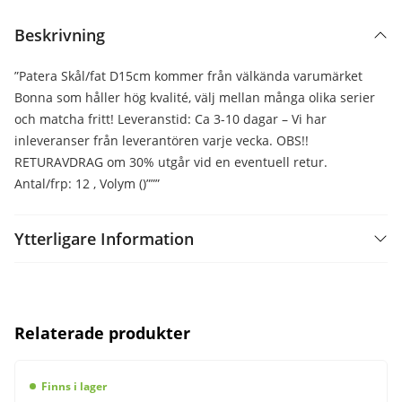
Beskrivning
”Patera Skål/fat D15cm kommer från välkända varumärket
Bonna som håller hög kvalité, välj mellan många olika serier
och matcha fritt! Leveranstid: Ca 3-10 dagar – Vi har
inleveranser från leverantören varje vecka. OBS!!
RETURAVDRAG om 30% utgår vid en eventuell retur.
Antal/frp: 12 , Volym ()”””
Ytterligare Information
Relaterade produkter
Finns i lager