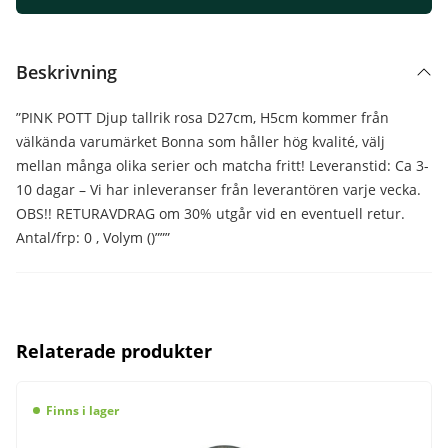
Beskrivning
”PINK POTT Djup tallrik rosa D27cm, H5cm kommer från
välkända varumärket Bonna som håller hög kvalité, välj
mellan många olika serier och matcha fritt! Leveranstid: Ca 3-
10 dagar – Vi har inleveranser från leverantören varje vecka.
OBS!! RETURAVDRAG om 30% utgår vid en eventuell retur.
Antal/frp: 0 , Volym ()”””
Relaterade produkter
Finns i lager