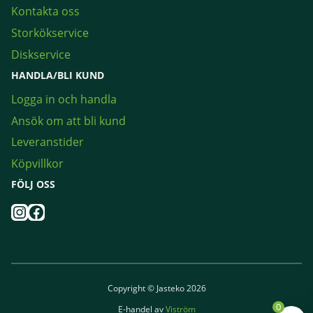
Kontakta oss
Storkökservice
Diskservice
HANDLA/BLI KUND
Logga in och handla
Ansök om att bli kund
Leveranstider
Köpvillkor
FÖLJ OSS
Instagram
Facebook
Copyright © Jasteko 2026
0
E-handel av
Viström