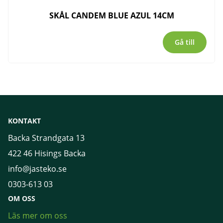
SKÅL CANDEM BLUE AZUL 14CM
Gå till
KONTAKT
Backa Strandgata 13
422 46 Hisings Backa
info@jasteko.se
0303-613 03
OM OSS
Läs mer om oss