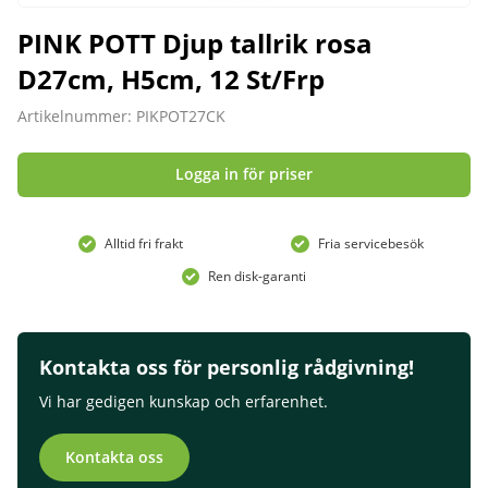
PINK POTT Djup tallrik rosa
D27cm, H5cm, 12 St/Frp
Artikelnummer: PIKPOT27CK
Logga in för priser
Alltid fri frakt
Fria servicebesök
Ren disk-garanti
Kontakta oss för personlig rådgivning!
Vi har gedigen kunskap och erfarenhet.
Kontakta oss