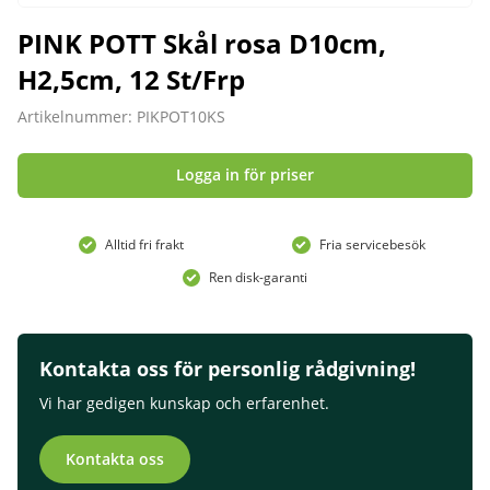
PINK POTT Skål rosa D10cm,
H2,5cm, 12 St/Frp
Artikelnummer: PIKPOT10KS
Logga in för priser
Alltid fri frakt
Fria servicebesök
Ren disk-garanti
Kontakta oss för personlig rådgivning!
Vi har gedigen kunskap och erfarenhet.
Kontakta oss