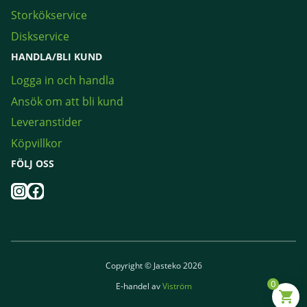
Storkökservice
Diskservice
HANDLA/BLI KUND
Logga in och handla
Ansök om att bli kund
Leveranstider
Köpvillkor
FÖLJ OSS
Instagram
Facebook
Copyright © Jasteko 2026
0
E-handel av
Viström