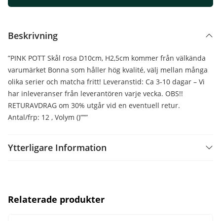
Beskrivning
”PINK POTT Skål rosa D10cm, H2,5cm kommer från välkända
varumärket Bonna som håller hög kvalité, välj mellan många
olika serier och matcha fritt! Leveranstid: Ca 3-10 dagar – Vi
har inleveranser från leverantören varje vecka. OBS!!
RETURAVDRAG om 30% utgår vid en eventuell retur.
Antal/frp: 12 , Volym ()”””
Ytterligare Information
Relaterade produkter