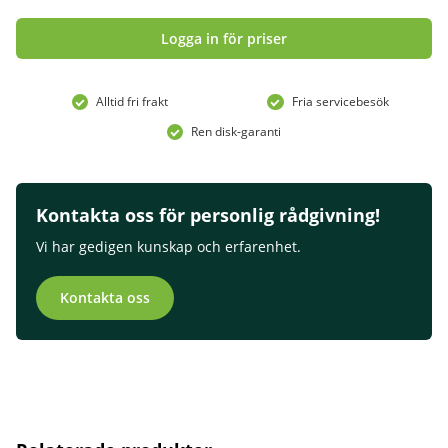
Logga in för priser
Alltid fri frakt
Fria servicebesök
Ren disk-garanti
Kontakta oss för personlig rådgivning!
Vi har gedigen kunskap och erfarenhet.
Kontakta oss