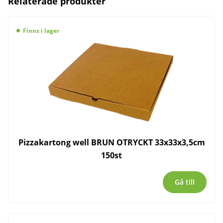
Relaterade produkter
Finns i lager
Pizzakartong well BRUN OTRYCKT 33x33x3,5cm
150st
Gå till