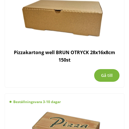
Pizzakartong well BRUN OTRYCK 28x16x8cm
150st
Gå till
Beställningsvara 3-10 dagar