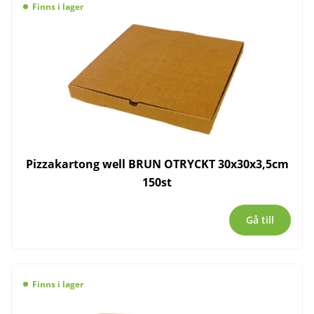
Finns i lager
Pizzakartong well BRUN OTRYCKT 30x30x3,5cm
150st
Gå till
Finns i lager