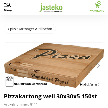
0
Meny
VARUKORG
pizzakartonger & tillbehör
Helskärm
Pizzakartong well 30x30x5 150st
Artikelnummer: 8111