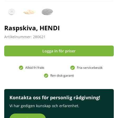
Raspskiva, HENDI
Artikelnummer: 280621
Logga in för priser
Alltid fri frakt
Fria servicebesök
Ren disk-garanti
Kontakta oss för personlig rådgivning!
Vi har gedigen kunskap och erfarenhet.