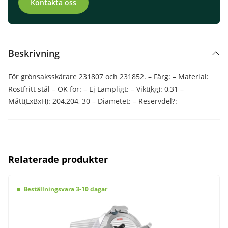
Kontakta oss
Beskrivning
För grönsaksskärare 231807 och 231852. – Färg: – Material:
Rostfritt stål – OK för: – Ej Lämpligt: – Vikt(kg): 0,31 –
Mått(LxBxH): 204,204, 30 – Diametet: – Reservdel?:
Relaterade produkter
Beställningsvara 3-10 dagar