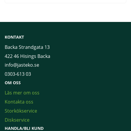
KONTAKT
Backa Strandgata 13
422 46 Hisings Backa
info@jasteko.se
0303-613 03
OM OSS
Läs mer om oss
Kontakta oss
Storkökservice
Diskservice
HANDLA/BLI KUND