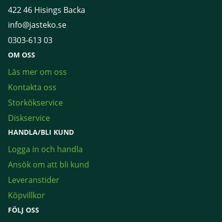
422 46 Hisings Backa
info@jasteko.se
0303-613 03
OM OSS
Läs mer om oss
Kontakta oss
Storkökservice
Diskservice
HANDLA/BLI KUND
Logga in och handla
Ansök om att bli kund
Leveranstider
Köpvillkor
FÖLJ OSS