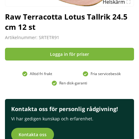
Helskärm
Raw Terracotta Lotus Tallrik 24.5
cm 12 st
Artikelnummer: SRTETR91
Logga in för priser
Alltid fri frakt
Fria servicebesök
Ren disk-garanti
Kontakta oss för personlig rådgivning!
Vi har gedigen kunskap och erfarenhet.
Kontakta oss