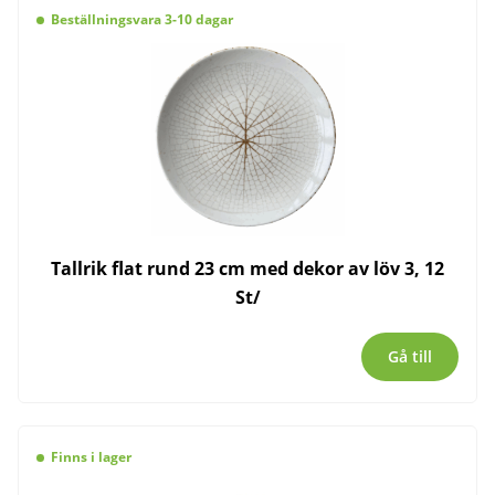
Beställningsvara 3-10 dagar
Tallrik flat rund 23 cm med dekor av löv 3, 12
St/
Gå till
Finns i lager