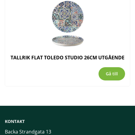
TALLRIK FLAT TOLEDO STUDIO 26CM UTGÅENDE
Gå till
KONTAKT
Backa Strandgata 13