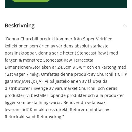
Beskrivning
”Denna Churchill produkt kommer från Super Vetrified
kollektionen som är en av världens absolut starkaste
porslinskroppar, denna serie heter ( Stonecast Raw ) med
färgen & mönstret: Stonecast Raw Terracotta.
Dimensionen/Storleken är 24.5cm 9 5/8″” och en kartong med
12st väger 7,48kg. Omfattas denna produkt av Churchills CHIP
garanti? JA/NEJ: (JA). Vi på Jasteko är en av få utvalda
distributörer i Sverige av varumärket Churchill och deras
produkter, vi beställer löpande produkter och alla produkter
ligger som beställningsvaror. Behöver du veta exakt
leveranstid? Kontakta oss direkt! Returer omfattas av
Returfrakt samt Returavdrag.”