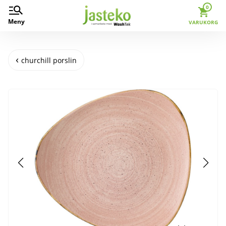
0
Meny
VARUKORG
churchill porslin