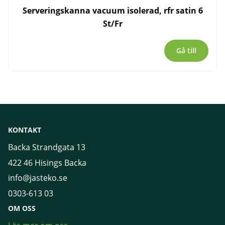
Serveringskanna vacuum isolerad, rfr satin 6
St/Fr
Gå till
KONTAKT
Backa Strandgata 13
422 46 Hisings Backa
info@jasteko.se
0303-613 03
OM OSS