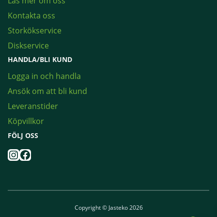
Läs mer om oss
Kontakta oss
Storkökservice
Diskservice
HANDLA/BLI KUND
Logga in och handla
Ansök om att bli kund
Leveranstider
Köpvillkor
FÖLJ OSS
Instagram
Facebook
Copyright © Jasteko 2026