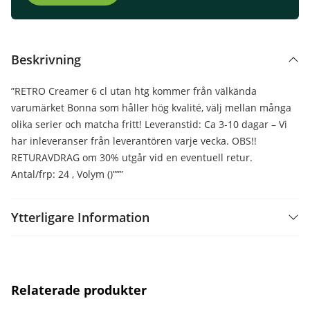
Beskrivning
”RETRO Creamer 6 cl utan htg kommer från välkända
varumärket Bonna som håller hög kvalité, välj mellan många
olika serier och matcha fritt! Leveranstid: Ca 3-10 dagar – Vi
har inleveranser från leverantören varje vecka. OBS!!
RETURAVDRAG om 30% utgår vid en eventuell retur.
Antal/frp: 24 , Volym ()”””
Ytterligare Information
Relaterade produkter