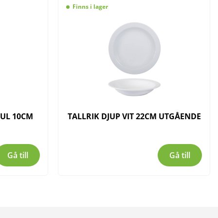
Finns i lager
ZUL 10CM
TALLRIK DJUP VIT 22CM UTGÅENDE
Gå till
Gå till