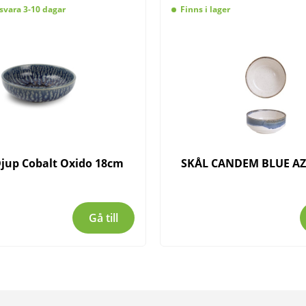
svara 3-10 dagar
Finns i lager
 Djup Cobalt Oxido 18cm
SKÅL CANDEM BLUE A
Gå till