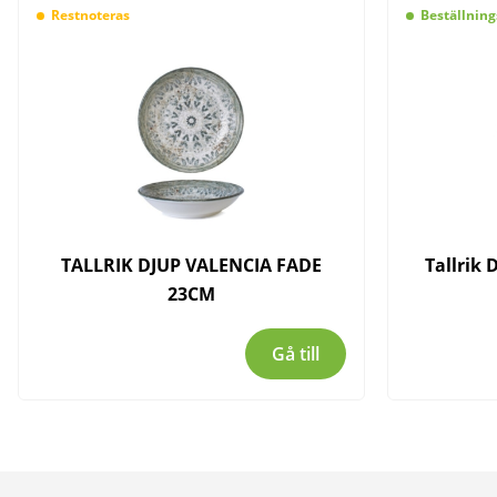
Restnoteras
Beställning
TALLRIK DJUP VALENCIA FADE
Tallrik
23CM
Gå till