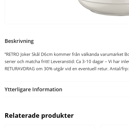
Beskrivning
”RETRO Joker Skål D6cm kommer från välkända varumärket Bonn
serier och matcha fritt! Leveranstid: Ca 3-10 dagar – Vi har inl
RETURAVDRAG om 30% utgår vid en eventuell retur. Antal/frp: 2
Ytterligare Information
Relaterade produkter