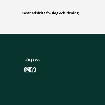
Kostnadsfritt förslag och ritning
FÖLJ OSS
Instagram
Facebook