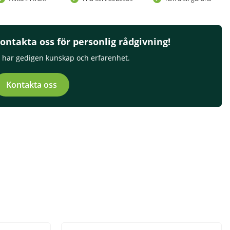
ontakta oss för personlig rådgivning!
i har gedigen kunskap och erfarenhet.
Kontakta oss