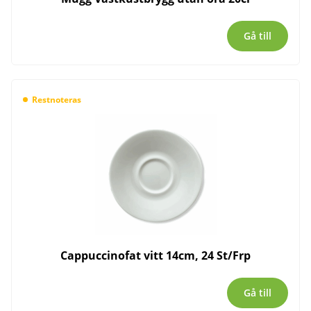
Gå till
Restnoteras
Cappuccinofat vitt 14cm, 24 St/Frp
Gå till