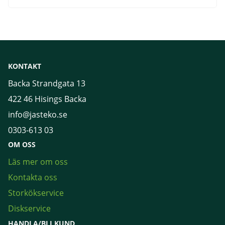
KONTAKT
Backa Strandgata 13
422 46 Hisings Backa
info@jasteko.se
0303-613 03
OM OSS
Läs mer om oss
Kontakta oss
Storkökservice
Diskservice
HANDLA/BLI KUND