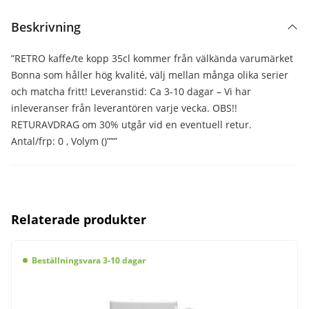
Beskrivning
”RETRO kaffe/te kopp 35cl kommer från välkända varumärket
Bonna som håller hög kvalité, välj mellan många olika serier
och matcha fritt! Leveranstid: Ca 3-10 dagar – Vi har
inleveranser från leverantören varje vecka. OBS!!
RETURAVDRAG om 30% utgår vid en eventuell retur.
Antal/frp: 0 , Volym ()”””
Relaterade produkter
Beställningsvara 3-10 dagar