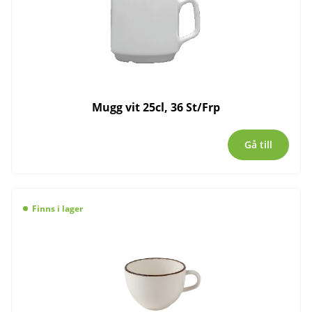
Mugg vit 25cl, 36 St/Frp
Gå till
Finns i lager