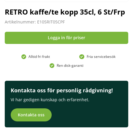
RETRO kaffe/te kopp 35cl, 6 St/Frp
Artikelnummer: E105RIT05CPF
Logga in för priser
Alltid fri frakt
Fria servicebesök
Ren disk-garanti
Kontakta oss för personlig rådgivning!
Vi har gedigen kunskap och erfarenhet.
Kontakta oss