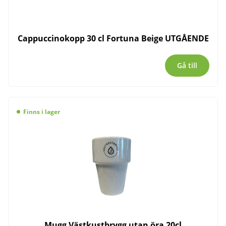
Cappuccinokopp 30 cl Fortuna Beige UTGÅENDE
Gå till
Finns i lager
Mugg Västkustbrygg utan öra 20cl