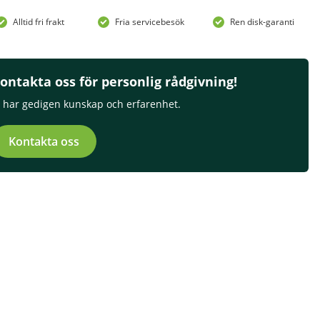
Alltid fri frakt
Fria servicebesök
Ren disk-garanti
ontakta oss för personlig rådgivning!
i har gedigen kunskap och erfarenhet.
Kontakta oss