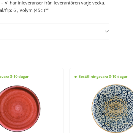
 – Vi har inleveranser från leverantören varje vecka.
frp: 6 , Volym (45cl)”””
svara 3-10 dagar
Beställningsvara 3-10 dagar