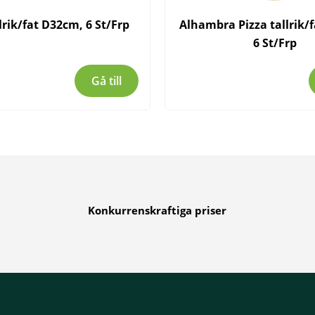
lrik/fat D32cm, 6 St/Frp
Alhambra Pizza tallrik/
6 St/Frp
Gå till
Konkurrenskraftiga priser