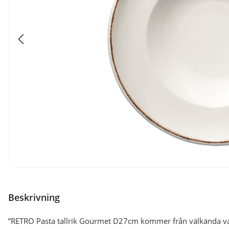
Beskrivning
”RETRO Pasta tallrik Gourmet D27cm kommer från välkända var