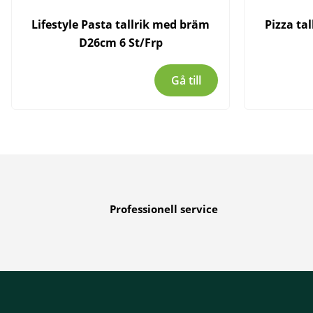
Lifestyle Pasta tallrik med bräm
Pizza tal
D26cm 6 St/Frp
Gå till
Professionell service