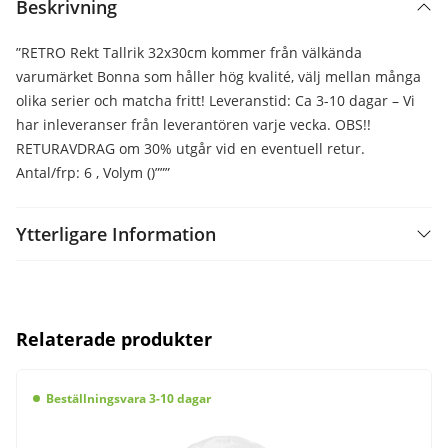
Beskrivning
”RETRO Rekt Tallrik 32x30cm kommer från välkända
varumärket Bonna som håller hög kvalité, välj mellan många
olika serier och matcha fritt! Leveranstid: Ca 3-10 dagar – Vi
har inleveranser från leverantören varje vecka. OBS!!
RETURAVDRAG om 30% utgår vid en eventuell retur.
Antal/frp: 6 , Volym ()”””
Ytterligare Information
Relaterade produkter
Beställningsvara 3-10 dagar