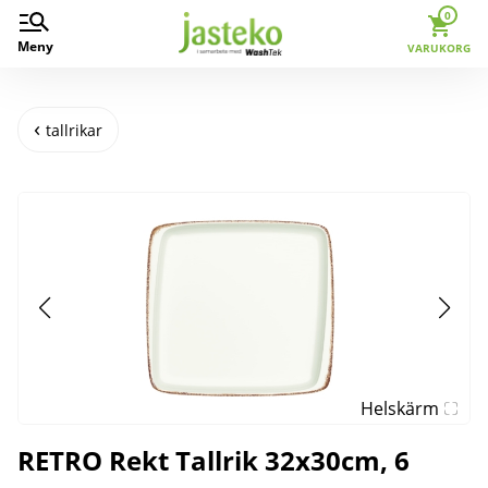
0
Meny
VARUKORG
tallrikar
Helskärm
RETRO Rekt Tallrik 32x30cm, 6