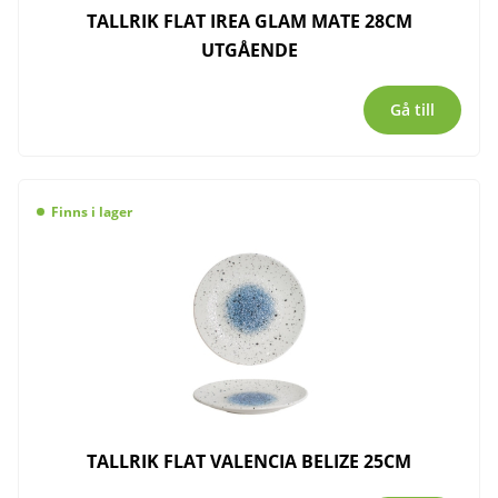
TALLRIK FLAT IREA GLAM MATE 28CM
UTGÅENDE
Gå till
Finns i lager
TALLRIK FLAT VALENCIA BELIZE 25CM