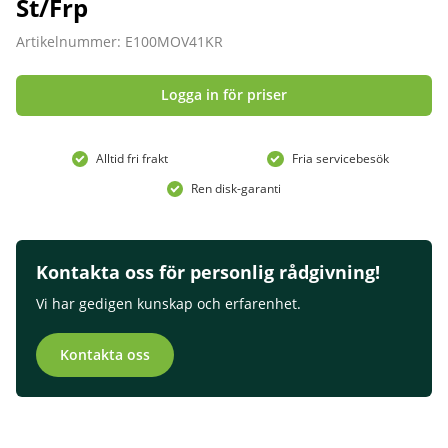
St/Frp
Artikelnummer: E100MOV41KR
Logga in för priser
Alltid fri frakt
Fria servicebesök
Ren disk-garanti
Kontakta oss för personlig rådgivning!
Vi har gedigen kunskap och erfarenhet.
Kontakta oss