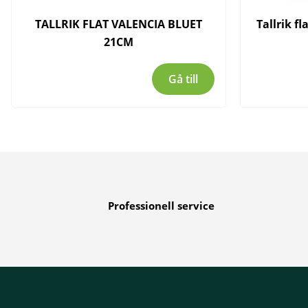
TALLRIK FLAT VALENCIA BLUET
Tallrik f
21CM
Gå till
Professionell service