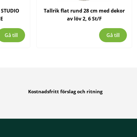
 STUDIO
Tallrik flat rund 28 cm med dekor
E
av löv 2, 6 St/F
Gå till
Gå till
Kostnadsfritt förslag och ritning