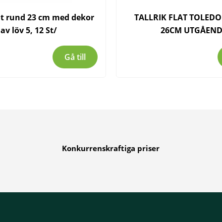
lat rund 23 cm med dekor
TALLRIK FLAT TOLEDO
av löv 5, 12 St/
26CM UTGÅEND
Gå till
Konkurrenskraftiga priser