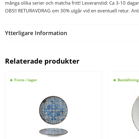
många olika serier och matcha fritt! Leveranstid: Ca 3-10 dagar
OBS!! RETURAVDRAG om 30% utgår vid en eventuell retur. Antal/
Ytterligare Information
Relaterade produkter
Finns i lager
Beställning