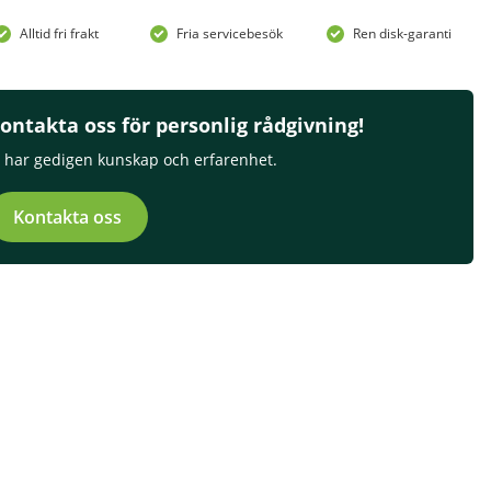
Alltid fri frakt
Fria servicebesök
Ren disk-garanti
ontakta oss för personlig rådgivning!
i har gedigen kunskap och erfarenhet.
Kontakta oss