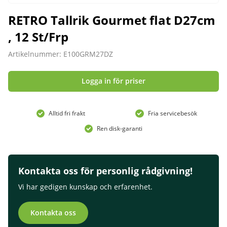
RETRO Tallrik Gourmet flat D27cm
, 12 St/Frp
Artikelnummer: E100GRM27DZ
Logga in för priser
Alltid fri frakt
Fria servicebesök
Ren disk-garanti
Kontakta oss för personlig rådgivning!
Vi har gedigen kunskap och erfarenhet.
Kontakta oss