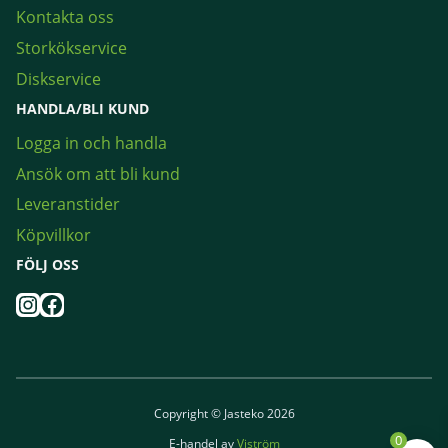
Kontakta oss
Storkökservice
Diskservice
HANDLA/BLI KUND
Logga in och handla
Ansök om att bli kund
Leveranstider
Köpvillkor
FÖLJ OSS
Instagram
Facebook
Copyright © Jasteko 2026
0
E-handel av
Viström