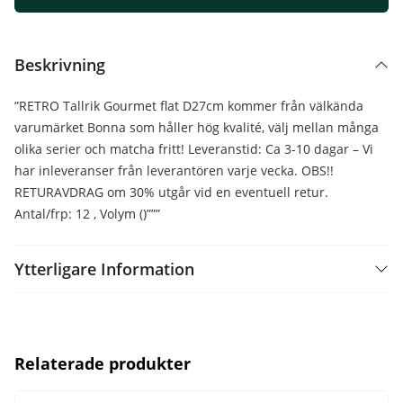
Beskrivning
”RETRO Tallrik Gourmet flat D27cm kommer från välkända
varumärket Bonna som håller hög kvalité, välj mellan många
olika serier och matcha fritt! Leveranstid: Ca 3-10 dagar – Vi
har inleveranser från leverantören varje vecka. OBS!!
RETURAVDRAG om 30% utgår vid en eventuell retur.
Antal/frp: 12 , Volym ()”””
Ytterligare Information
Relaterade produkter