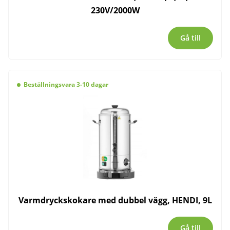
230V/2000W
Gå till
Beställningsvara 3-10 dagar
Varmdryckskokare med dubbel vägg, HENDI, 9L
Gå till