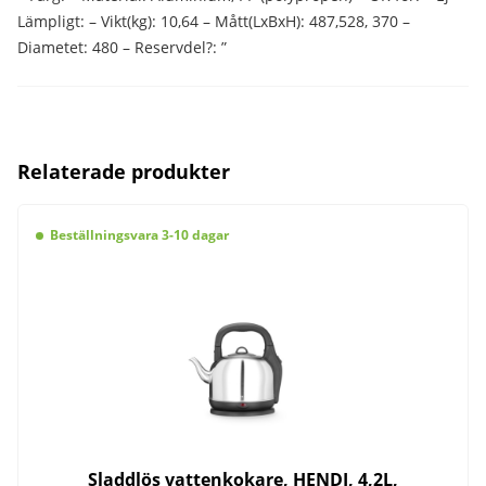
Lämpligt: – Vikt(kg): 10,64 – Mått(LxBxH): 487,528, 370 –
Diametet: 480 – Reservdel?: ”
Relaterade produkter
Beställningsvara 3-10 dagar
Sladdlös vattenkokare, HENDI, 4,2L,