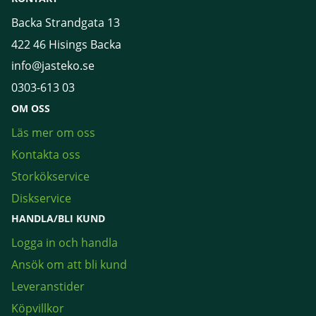
Backa Strandgata 13
422 46 Hisings Backa
info@jasteko.se
0303-613 03
OM OSS
Läs mer om oss
Kontakta oss
Storkökservice
Diskservice
HANDLA/BLI KUND
Logga in och handla
Ansök om att bli kund
Leveranstider
Köpvillkor