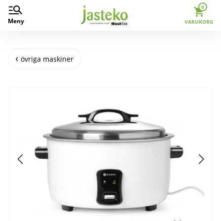
0
Meny
VARUKORG
övriga maskiner