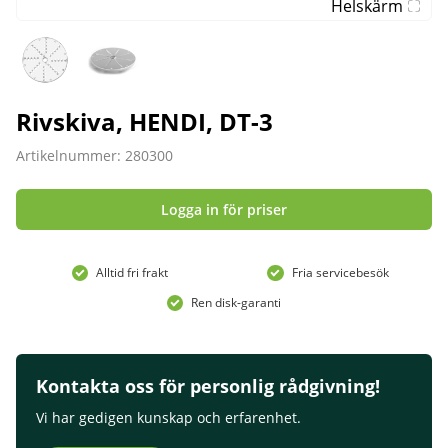
Helskärm
Rivskiva, HENDI, DT-3
Artikelnummer: 280300
Logga in för priser
Alltid fri frakt
Fria servicebesök
Ren disk-garanti
Kontakta oss för personlig rådgivning!
Vi har gedigen kunskap och erfarenhet.