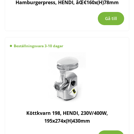
Hamburgerpress, HENDI, âŒ€160x(H)78mm
Gå till
Beställningsvara 3-10 dagar
Köttkvarn 198, HENDI, 230V/400W,
195x274x(H)430mm