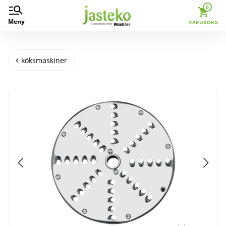
0
Meny
VARUKORG
köksmaskiner