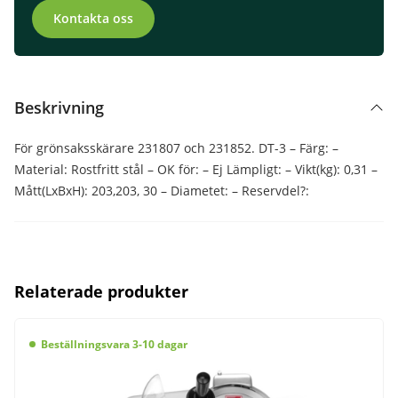
Kontakta oss
Beskrivning
För grönsaksskärare 231807 och 231852. DT-3 – Färg: –
Material: Rostfritt stål – OK för: – Ej Lämpligt: – Vikt(kg): 0,31 –
Mått(LxBxH): 203,203, 30 – Diametet: – Reservdel?:
Relaterade produkter
Beställningsvara 3-10 dagar