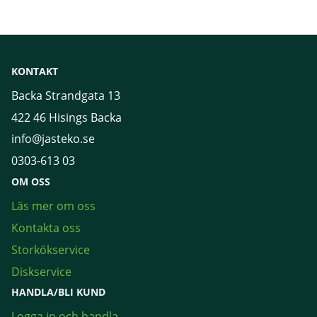
KONTAKT
Backa Strandgata 13
422 46 Hisings Backa
info@jasteko.se
0303-613 03
OM OSS
Läs mer om oss
Kontakta oss
Storkökservice
Diskservice
HANDLA/BLI KUND
Logga in och handla