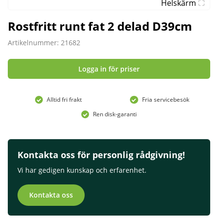
Helskärm
Rostfritt runt fat 2 delad D39cm
Artikelnummer: 21682
Logga in för priser
Alltid fri frakt
Fria servicebesök
Ren disk-garanti
Kontakta oss för personlig rådgivning!
Vi har gedigen kunskap och erfarenhet.
Kontakta oss