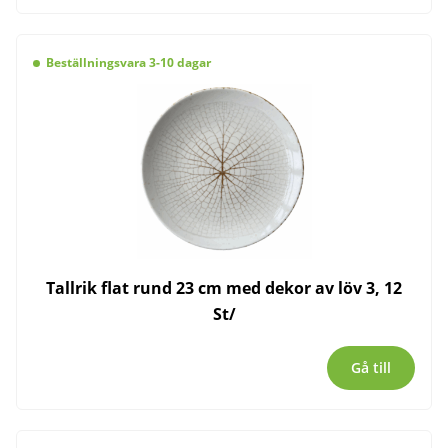
Beställningsvara 3-10 dagar
Tallrik flat rund 23 cm med dekor av löv 3, 12
St/
Gå till