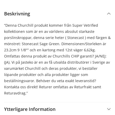
Beskrivning
”Denna Churchill produkt kommer från Super Vetrified
kollektionen som är en av världens absolut starkaste
porslinskroppar, denna serie heter ( Stonecast ) med färgen &
mönstret: Stonecast Sage Green. Dimensionen/Storleken är
23.2cm 9 1/8″” och en kartong med 12st väger 6,62kg.
Omfattas denna produkt av Churchills CHIP garanti? JA/NEJ:
(JA). Vi på Jasteko är en av få utvalda distributörer i Sverige av
varumärket Churchill och deras produkter, vi beställer
löpande produkter och alla produkter ligger som
beställningsvaror. Behöver du veta exakt leveranstid?
Kontakta oss direkt! Returer omfattas av Returfrakt samt
Returavdrag.”
Ytterligare Information