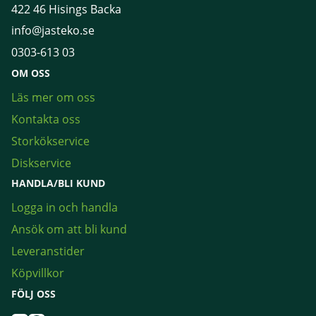
422 46 Hisings Backa
info@jasteko.se
0303-613 03
OM OSS
Läs mer om oss
Kontakta oss
Storkökservice
Diskservice
HANDLA/BLI KUND
Logga in och handla
Ansök om att bli kund
Leveranstider
Köpvillkor
FÖLJ OSS