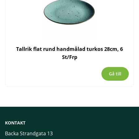
Tallrik flat rund handmålad turkos 28cm, 6
St/Frp
Gå till
KONTAKT
Backa Strandgata 13