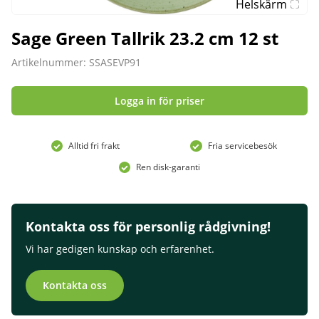
Helskärm
Sage Green Tallrik 23.2 cm 12 st
Artikelnummer: SSASEVP91
Logga in för priser
Alltid fri frakt
Fria servicebesök
Ren disk-garanti
Kontakta oss för personlig rådgivning!
Vi har gedigen kunskap och erfarenhet.
Kontakta oss