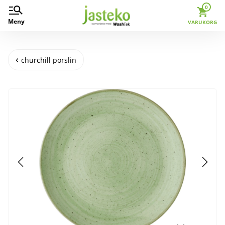
0
Meny
VARUKORG
churchill porslin