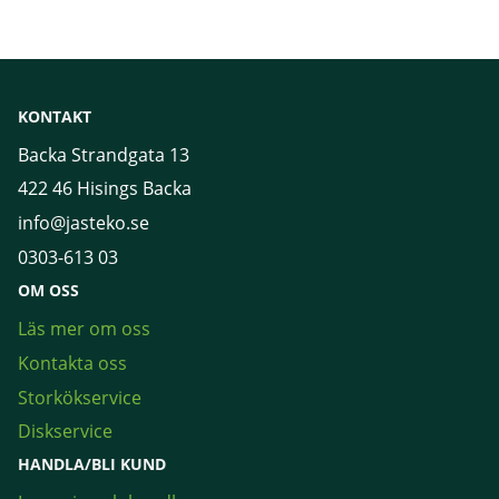
KONTAKT
Backa Strandgata 13
422 46 Hisings Backa
info@jasteko.se
0303-613 03
OM OSS
Läs mer om oss
Kontakta oss
Storkökservice
Diskservice
HANDLA/BLI KUND