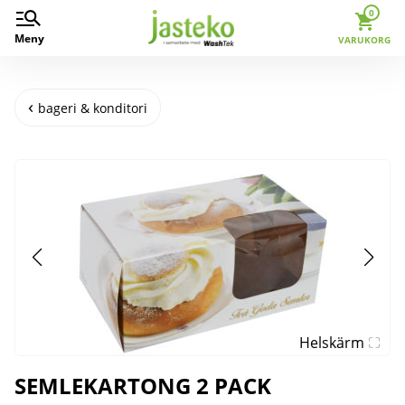
0
Meny
VARUKORG
bageri & konditori
Helskärm
SEMLEKARTONG 2 PACK