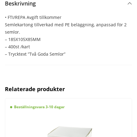
Beskrivning
• FTI/REPA Avgift tillkommer
Semlekartong tillverkad med PE beläggning, anpassad för 2
semlor.
– 185X105X85MM
– 400st /kart
– Trycktext ”Två Goda Semlor”
Relaterade produkter
Beställningsvara 3-10 dagar