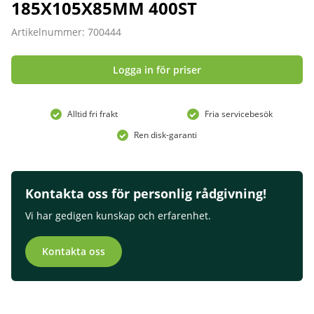
185X105X85MM 400ST
Artikelnummer: 700444
Logga in för priser
Alltid fri frakt
Fria servicebesök
Ren disk-garanti
Kontakta oss för personlig rådgivning!
Vi har gedigen kunskap och erfarenhet.
Kontakta oss