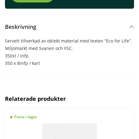
Beskrivning
Servett tillverkad av oblekt material med texten ”Eco for Life”.
Miljömärkt med Svanen och FSC.
350st / infp
350 x 8infp / kart
Relaterade produkter
Finns i lager