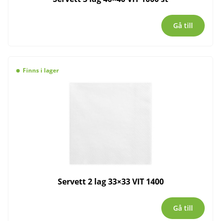
Gå till
Finns i lager
Servett 2 lag 33×33 VIT 1400
Gå till