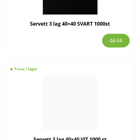
Servett 3 lag 40×40 SVART 1000st
Gå till
Finns i lager
Servett 3 lag 40×40 VIT 1000 st