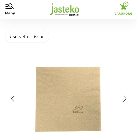
0
Meny
VARUKORG
servetter tissue