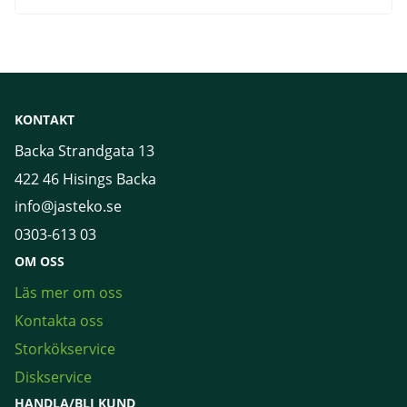
KONTAKT
Backa Strandgata 13
422 46 Hisings Backa
info@jasteko.se
0303-613 03
OM OSS
Läs mer om oss
Kontakta oss
Storkökservice
Diskservice
HANDLA/BLI KUND