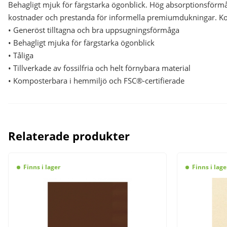
Behagligt mjuk för färgstarka ögonblick. Hög absorptionsförmåg
kostnader och prestanda för informella premiumdukningar. K
• Generöst tilltagna och bra uppsugningsförmåga
• Behagligt mjuka för färgstarka ögonblick
• Tåliga
• Tillverkade av fossilfria och helt förnybara material
• Komposterbara i hemmiljö och FSC®-certifierade
Relaterade produkter
Finns i lager
Finns i lage