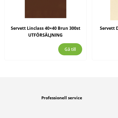
Servett Linclass 40×40 Brun 300st
Servett 
UTFÖRSÄLJNING
Gå till
Professionell service