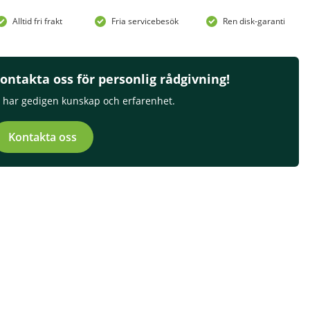
Alltid fri frakt
Fria servicebesök
Ren disk-garanti
ontakta oss för personlig rådgivning!
i har gedigen kunskap och erfarenhet.
Kontakta oss