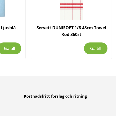
 Ljusblå
Servett DUNISOFT 1/8 48cm Towel
Röd 360st
Gå till
Gå till
Kostnadsfritt förslag och ritning