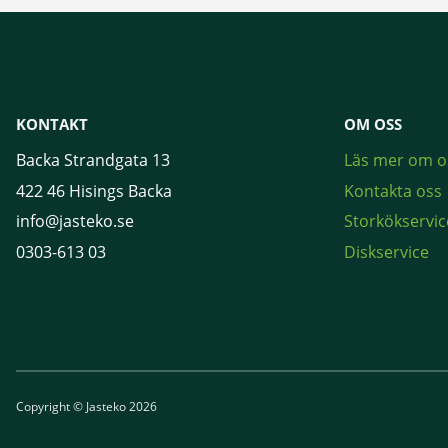
KONTAKT
OM OSS
Backa Strandgata 13
Läs mer om o
422 46 Hisings Backa
Kontakta oss
info@jasteko.se
Storkökservic
0303-613 03
Diskservice
Copyright © Jasteko 2026