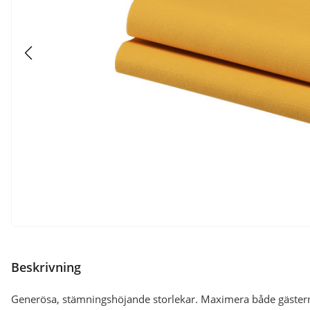
Beskrivning
Generösa, stämningshöjande storlekar. Maximera både gästern