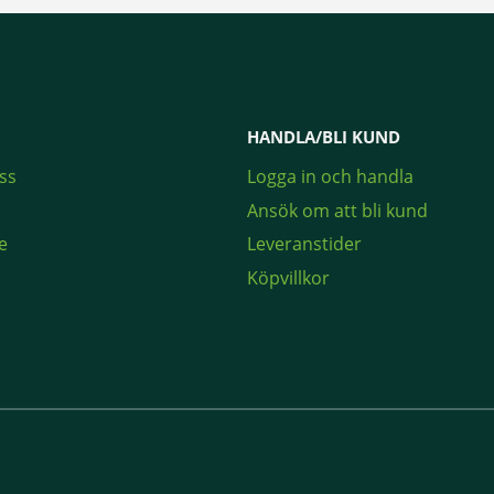
HANDLA/BLI KUND
ss
Logga in och handla
Ansök om att bli kund
e
Leveranstider
Köpvillkor