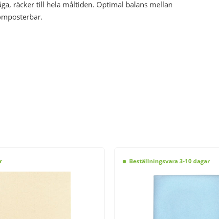
a, räcker till hela måltiden. Optimal balans mellan
omposterbar.
r
Beställningsvara 3-10 dagar