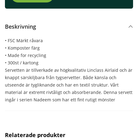
Beskrivning
• FSC Märkt råvara
• Komposter färg
• Made for recycling
• 300st / kartong
Servetten är tillverkade av högkvalitativ Linclass Airlaid och är
knappt särskiljbara från tygservetter. Både känsla och
utseende är tygliknande och har en textil struktur. Vårt
material är extremt rivtåligt och absorberande. Denna servett
ingår i serien Nadeem som har ett fint rutigt mönster
Relaterade produkter