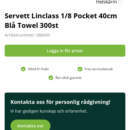
Helskärm
Servett Linclass 1/8 Pocket 40cm
Blå Towel 300st
Artikelnummer: 088495
Logga in för priser
Alltid fri frakt
Fria servicebesök
Ren disk-garanti
Kontakta oss för personlig rådgivning!
Vi har gedigen kunskap och erfarenhet.
Kontakta oss