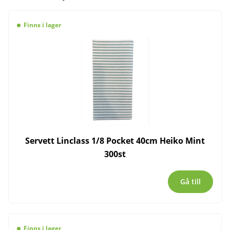
Finns i lager
Servett Linclass 1/8 Pocket 40cm Heiko Mint
300st
Gå till
Finns i lager