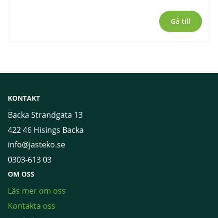
Gå till
KONTAKT
Backa Strandgata 13
422 46 Hisings Backa
info@jasteko.se
0303-613 03
OM OSS
Läs mer om oss
Kontakta oss