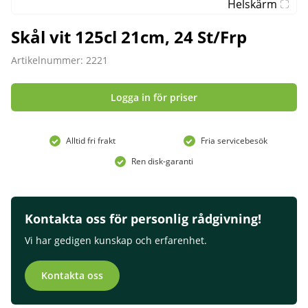
Helskärm
Skål vit 125cl 21cm, 24 St/Frp
Artikelnummer: 2221
Logga in för priser
Alltid fri frakt
Fria servicebesök
Ren disk-garanti
Kontakta oss för personlig rådgivning!
Vi har gedigen kunskap och erfarenhet.
Kontakta oss