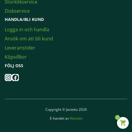
Storkökservice
Diskservice
HANDLA/BLI KUND
Logga in och handla
Ansök om att bli kund
Leveranstider
Köpvillkor
FÖLJ OSS
Instagram
Facebook
Copyright © Jasteko 2026
0
E-handel av
Viström