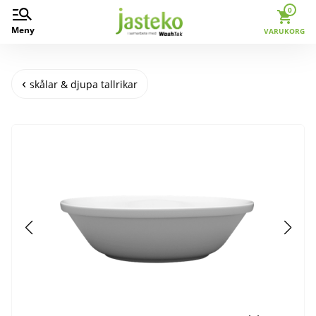
0
Meny
VARUKORG
skålar & djupa tallrikar