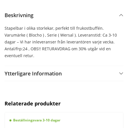
Beskrivning
Stapelbar i olika storlekar, perfekt till frukostbuffén.
Varumärke ( Blocho ) , Serie ( Wersal ). Leveranstid: Ca 3-10
dagar – Vi har inleveranser från leverantören varje vecka.
Antal/frp:24 , OBS!! RETURAVDRAG om 30% utgår vid en
eventuell retur.
Ytterligare Information
Relaterade produkter
Beställningsvara 3-10 dagar