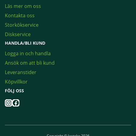
Läs mer om oss
Kontakta oss
Storkökservice
Diskservice
HANDLA/BLI KUND
Logga in och handla
Ansök om att bli kund
Leveranstider
Köpvillkor
FÖLJ OSS
Instagram
Facebook
Copyright © Jasteko 2026