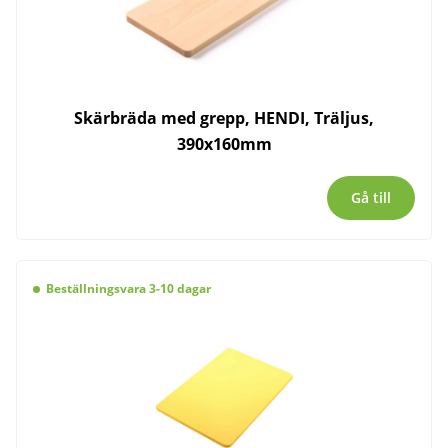
Skärbräda med grepp, HENDI, Träljus,
390x160mm
Gå till
Beställningsvara 3-10 dagar