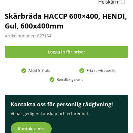
Helskärm
Skärbräda HACCP 600×400, HENDI,
Gul, 600x400mm
Artikelnummer: 827154
Logga in för priser
Alltid fri frakt
Fria servicebesök
Ren disk-garanti
Kontakta oss för personlig rådgivning!
Vi har gedigen kunskap och erfarenhet.
Kontakta oss