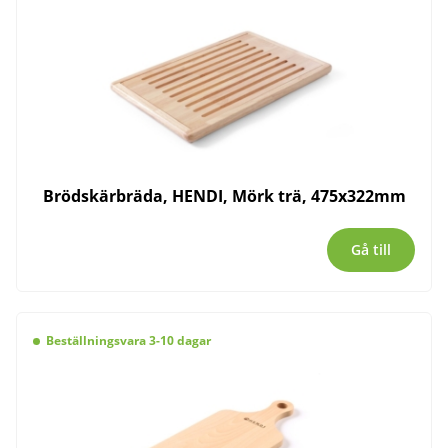
Brödskärbräda, HENDI, Mörk trä, 475x322mm
Gå till
Beställningsvara 3-10 dagar