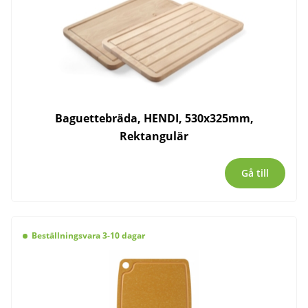
Baguettebräda, HENDI, 530x325mm,
Rektangulär
Gå till
Beställningsvara 3-10 dagar