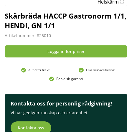
Helskärm
Skärbräda HACCP Gastronorm 1/1,
HENDI, GN 1/1
Artikelnummer: 826010
Logga in för priser
Alltid fri frakt
Fria servicebesök
Ren disk-garanti
Kontakta oss för personlig rådgivning!
Vi har gedigen kunskap och erfarenhet.
Kontakta oss