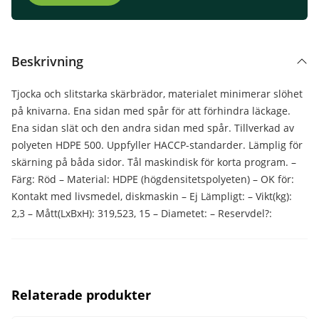
Beskrivning
Tjocka och slitstarka skärbrädor, materialet minimerar slöhet
på knivarna. Ena sidan med spår för att förhindra läckage.
Ena sidan slät och den andra sidan med spår. Tillverkad av
polyeten HDPE 500. Uppfyller HACCP-standarder. Lämplig för
skärning på båda sidor. Tål maskindisk för korta program. –
Färg: Röd – Material: HDPE (högdensitetspolyeten) – OK för:
Kontakt med livsmedel, diskmaskin – Ej Lämpligt: – Vikt(kg):
2,3 – Mått(LxBxH): 319,523, 15 – Diametet: – Reservdel?:
Relaterade produkter