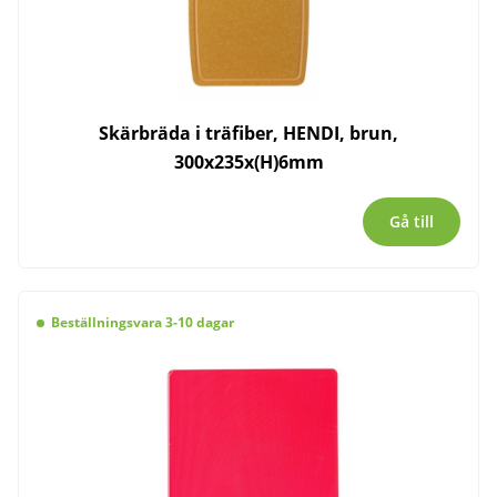
Skärbräda i träfiber, HENDI, brun,
300x235x(H)6mm
Gå till
Beställningsvara 3-10 dagar