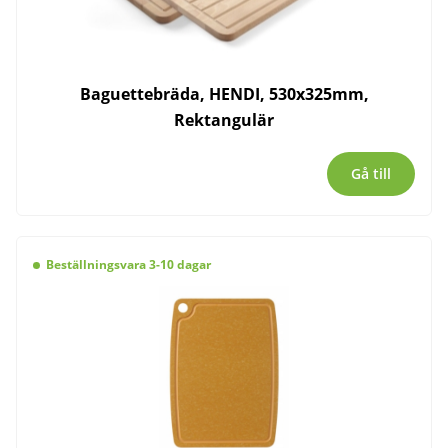
Baguettebräda, HENDI, 530x325mm,
Rektangulär
Gå till
Beställningsvara 3-10 dagar