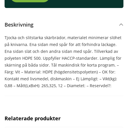
Beskrivning
Tjocka och slitstarka skärbrädor, materialet minimerar slöhet
på knivarna. Ena sidan med spår för att förhindra läckage.
Ena sidan slät och den andra sidan med spår. Tillverkad av
polyeten HDPE 500. Uppfyller HACCP-standarder. Lämplig för
skärning på båda sidor. Tål maskindisk för korta program. –
Färg: Vit – Material: HDPE (högdensitetspolyeten) – OK för:
Kontakt med livsmedel, diskmaskin – Ej Lämpligt: – Vikt(kg):
0,88 – Mått(LxBxH): 265,325, 12 – Diametet: – Reservdel?:
Relaterade produkter