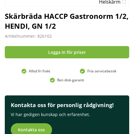
Helskärm
Skärbräda HACCP Gastronorm 1/2,
HENDI, GN 1/2
Artikelnummer: 826102
Logga in för priser
Alltid fri frakt
Fria servicebesök
Ren disk-garanti
Kontakta oss för personlig rådgivning!
Vi har gedigen kunskap och erfarenhet.
Kontakta oss