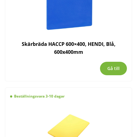
Skärbräda HACCP 600×400, HENDI, Blå,
600x400mm
Gå till
Beställningsvara 3-10 dagar