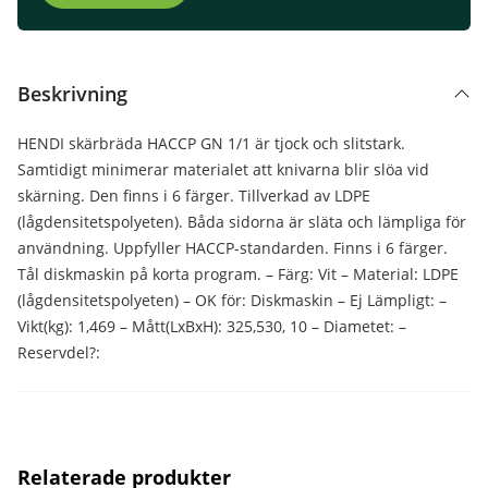
Beskrivning
HENDI skärbräda HACCP GN 1/1 är tjock och slitstark.
Samtidigt minimerar materialet att knivarna blir slöa vid
skärning. Den finns i 6 färger. Tillverkad av LDPE
(lågdensitetspolyeten). Båda sidorna är släta och lämpliga för
användning. Uppfyller HACCP-standarden. Finns i 6 färger.
Tål diskmaskin på korta program. – Färg: Vit – Material: LDPE
(lågdensitetspolyeten) – OK för: Diskmaskin – Ej Lämpligt: –
Vikt(kg): 1,469 – Mått(LxBxH): 325,530, 10 – Diametet: –
Reservdel?:
Relaterade produkter