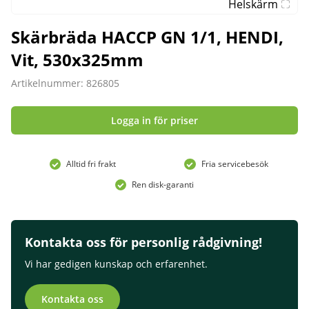
Helskärm
Skärbräda HACCP GN 1/1, HENDI,
Vit, 530x325mm
Artikelnummer: 826805
Logga in för priser
Alltid fri frakt
Fria servicebesök
Ren disk-garanti
Kontakta oss för personlig rådgivning!
Vi har gedigen kunskap och erfarenhet.
Kontakta oss