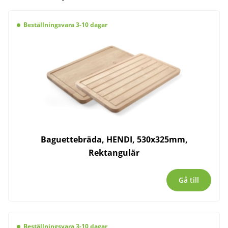
Beställningsvara 3-10 dagar
Baguettebräda, HENDI, 530x325mm,
Rektangulär
Gå till
Beställningsvara 3-10 dagar