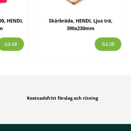
0, HENDI,
Skärbräda, HENDI, Ljus trä,
mm
390x230mm
Gå till
Gå till
Kostnadsfritt förslag och ritning