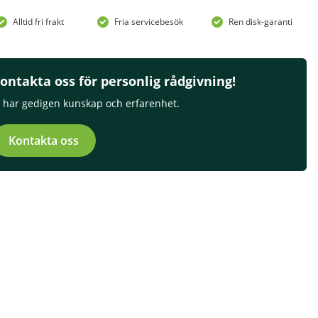
Alltid fri frakt
Fria servicebesök
Ren disk-garanti
ontakta oss för personlig rådgivning!
i har gedigen kunskap och erfarenhet.
Kontakta oss