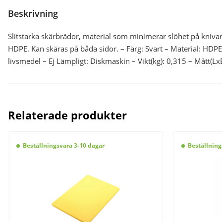
Beskrivning
Slitstarka skärbrädor, material som minimerar slöhet på knivar
HDPE. Kan skäras på båda sidor. – Färg: Svart – Material: HDP
livsmedel – Ej Lämpligt: Diskmaskin – Vikt(kg): 0,315 – Mått(L
Relaterade produkter
Beställningsvara 3-10 dagar
Beställning