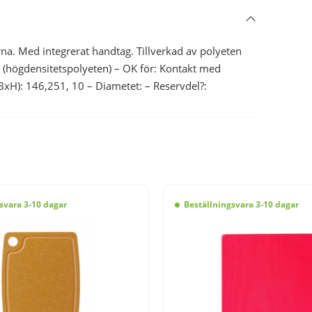
na. Med integrerat handtag. Tillverkad av polyeten
E (högdensitetspolyeten) – OK för: Kontakt med
xBxH): 146,251, 10 – Diametet: – Reservdel?:
svara 3-10 dagar
Beställningsvara 3-10 dagar