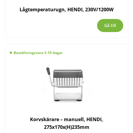
Lågtemperaturugn, HENDI, 230V/1200W
Gå till
Beställningsvara 3-10 dagar
Korvskärare – manuell, HENDI,
275x170x(H)235mm