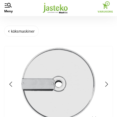
0
Meny
VARUKORG
köksmaskiner