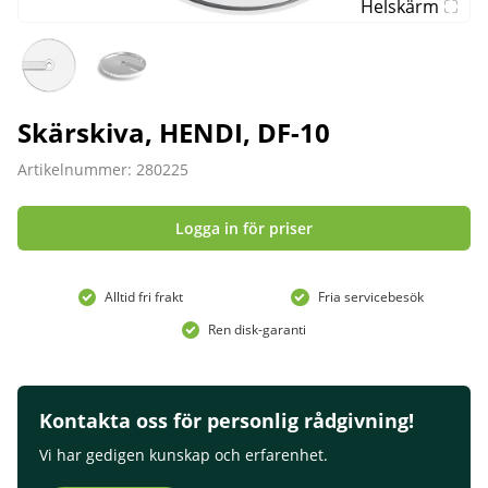
Helskärm
Skärskiva, HENDI, DF-10
Artikelnummer: 280225
Logga in för priser
Alltid fri frakt
Fria servicebesök
Ren disk-garanti
Kontakta oss för personlig rådgivning!
Vi har gedigen kunskap och erfarenhet.