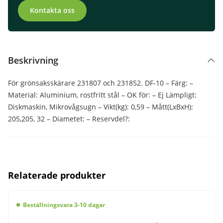
Kontakta oss
Beskrivning
För grönsaksskärare 231807 och 231852. DF-10 – Färg: –
Material: Aluminium, rostfritt stål – OK för: – Ej Lämpligt:
Diskmaskin, Mikrovågsugn – Vikt(kg): 0,59 – Mått(LxBxH):
205,205, 32 – Diametet: – Reservdel?:
Relaterade produkter
Beställningsvara 3-10 dagar