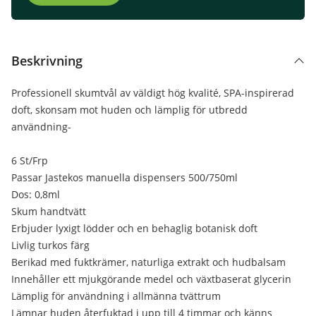
Beskrivning
Professionell skumtvål av väldigt hög kvalité, SPA-inspirerad
doft, skonsam mot huden och lämplig för utbredd
användning-
6 St/Frp
Passar Jastekos manuella dispensers 500/750ml
Dos: 0,8ml
Skum handtvätt
Erbjuder lyxigt lödder och en behaglig botanisk doft
Livlig turkos färg
Berikad med fuktkrämer, naturliga extrakt och hudbalsam
Innehåller ett mjukgörande medel och växtbaserat glycerin
Lämplig för användning i allmänna tvättrum
Lämnar huden återfuktad i upp till 4 timmar och känns