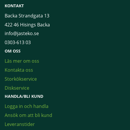
KONTAKT
Backa Strandgata 13
422 46 Hisings Backa
info@jasteko.se
0303-613 03
OM OSS
Läs mer om oss
Kontakta oss
Storkökservice
Diskservice
HANDLA/BLI KUND
Logga in och handla
Ansök om att bli kund
Leveranstider