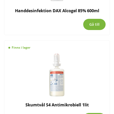
Handdesinfektion DAX Alcogel 85% 600ml
Gå till
Finns i lager
Skumtvål S4 Antimikrobiell 1lit