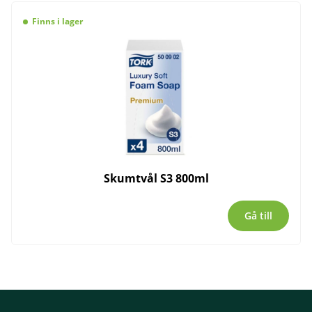
Finns i lager
Skumtvål S3 800ml
Gå till