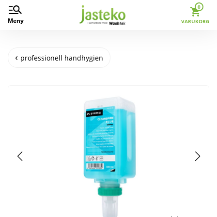
0
Meny
VARUKORG
professionell handhygien