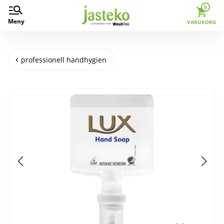
0
Meny
VARUKORG
professionell handhygien