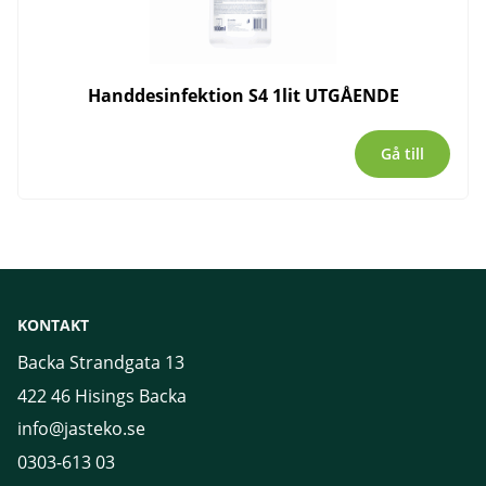
Handdesinfektion S4 1lit UTGÅENDE
Gå till
KONTAKT
Backa Strandgata 13
422 46 Hisings Backa
info@jasteko.se
0303-613 03