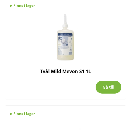
Finns i lager
Tvål Mild Mevon S1 1L
Gå till
Finns i lager