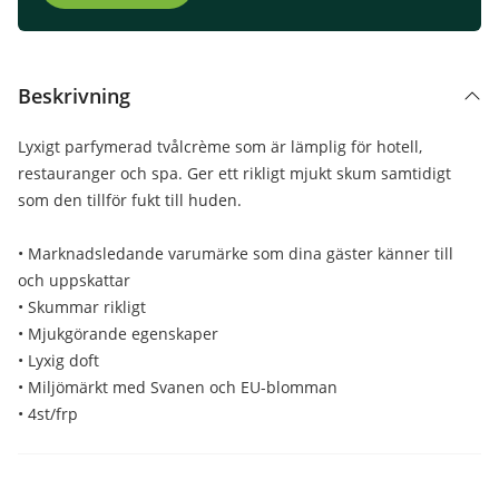
Beskrivning
Lyxigt parfymerad tvålcrème som är lämplig för hotell,
restauranger och spa. Ger ett rikligt mjukt skum samtidigt
som den tillför fukt till huden.
• Marknadsledande varumärke som dina gäster känner till
och uppskattar
• Skummar rikligt
• Mjukgörande egenskaper
• Lyxig doft
• Miljömärkt med Svanen och EU-blomman
• 4st/frp