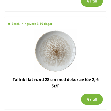
Gå till
Beställningsvara 3-10 dagar
Tallrik flat rund 28 cm med dekor av löv 2, 6
St/F
Gå till