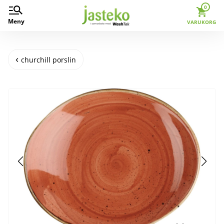
0
Meny
VARUKORG
churchill porslin