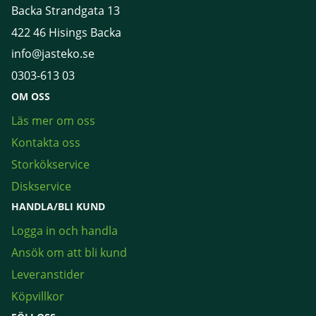
Backa Strandgata 13
422 46 Hisings Backa
info@jasteko.se
0303-613 03
OM OSS
Läs mer om oss
Kontakta oss
Storkökservice
Diskservice
HANDLA/BLI KUND
Logga in och handla
Ansök om att bli kund
Leveranstider
Köpvillkor