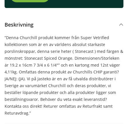
Beskrivning
”Denna Churchill produkt kommer från Super Vetrified
kollektionen som är en av världens absolut starkaste
porslinskroppar, denna serie heter ( Stonecast ) med färgen &
mönstret: Stonecast Spiced Orange. Dimensionen/Storleken
är 19.2 x 16cm 7 3/4 x 6 1/4″” och en kartong med 12st väger
4,11kg. Omfattas denna produkt av Churchills CHIP garanti?
JA/NEJ: (JA). Vi på Jasteko är en av få utvalda distributörer i
Sverige av varumärket Churchill och deras produkter, vi
beställer löpande produkter och alla produkter ligger som
beställningsvaror. Behöver du veta exakt leveranstid?
Kontakta oss direkt! Returer omfattas av Returfrakt samt
Returavdrag.”