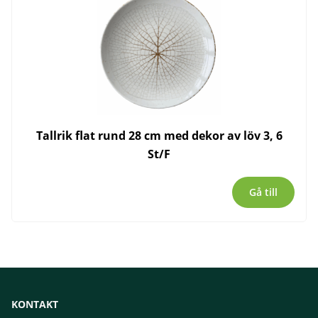
Tallrik flat rund 28 cm med dekor av löv 3, 6
St/F
Gå till
KONTAKT