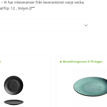
 – Vi har inleveranser från leverantören varje vecka.
frp: 12 , Volym ()”””
r
Beställningsvara 3-10 dagar