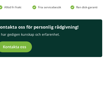
Alltid fri frakt
Fria servicebesök
Ren disk-garanti
ontakta oss för personlig rådgivning!
i har gedigen kunskap och erfarenhet.
Kontakta oss