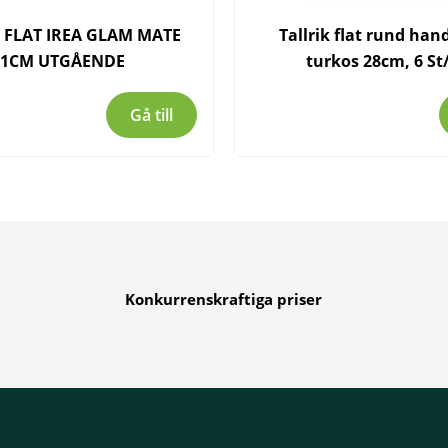
 FLAT IREA GLAM MATE
Tallrik flat rund ha
21CM UTGÅENDE
turkos 28cm, 6 St
Gå till
Konkurrenskraftiga priser