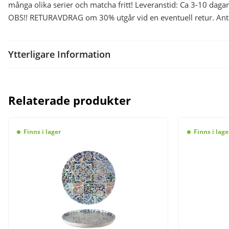
många olika serier och matcha fritt! Leveranstid: Ca 3-10 dagar
OBS!! RETURAVDRAG om 30% utgår vid en eventuell retur. Antal/
Ytterligare Information
Relaterade produkter
Finns i lager
Finns i lage