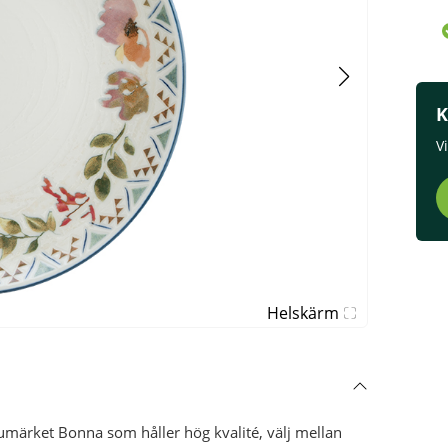
K
V
Helskärm
märket Bonna som håller hög kvalité, välj mellan