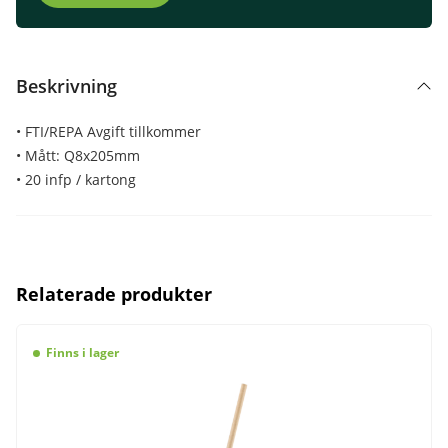
Beskrivning
• FTI/REPA Avgift tillkommer
• Mått: Q8x205mm
• 20 infp / kartong
Relaterade produkter
Finns i lager