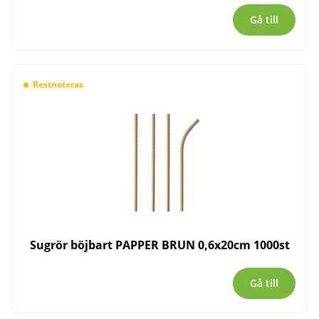
Gå till
Restnoteras
Sugrör böjbart PAPPER BRUN 0,6x20cm 1000st
Gå till