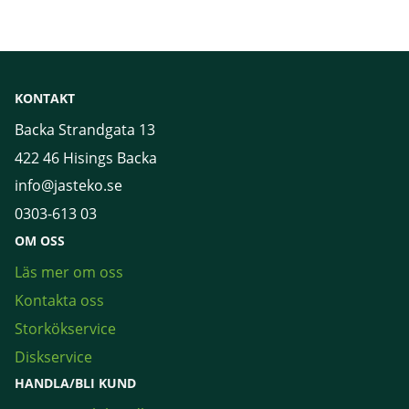
KONTAKT
Backa Strandgata 13
422 46 Hisings Backa
info@jasteko.se
0303-613 03
OM OSS
Läs mer om oss
Kontakta oss
Storkökservice
Diskservice
HANDLA/BLI KUND