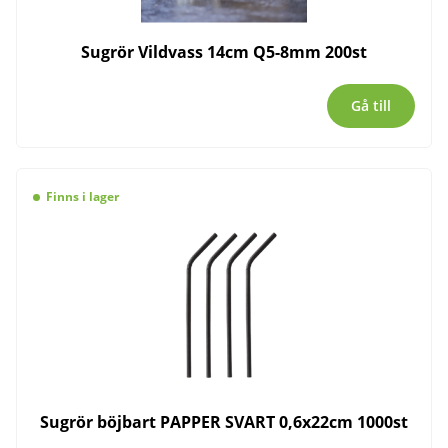
Sugrör Vildvass 14cm Q5-8mm 200st
Gå till
Finns i lager
Sugrör böjbart PAPPER SVART 0,6x22cm 1000st