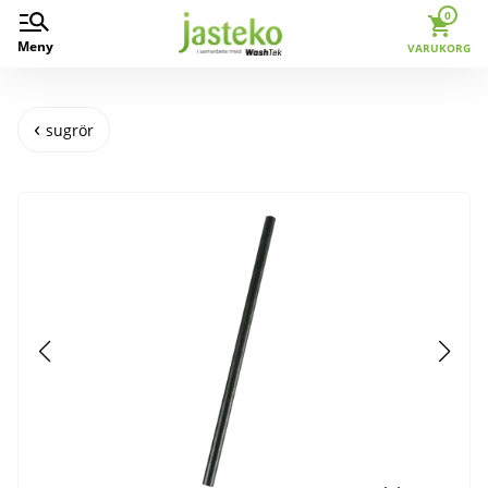
0
Meny
VARUKORG
sugrör