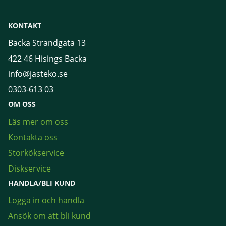
KONTAKT
Backa Strandgata 13
422 46 Hisings Backa
info@jasteko.se
0303-613 03
OM OSS
Läs mer om oss
Kontakta oss
Storkökservice
Diskservice
HANDLA/BLI KUND
Logga in och handla
Ansök om att bli kund