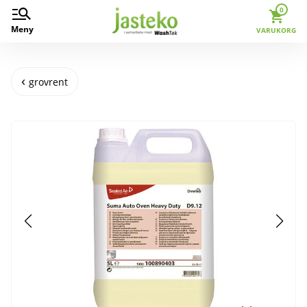
0
Meny
VARUKORG
grovrent