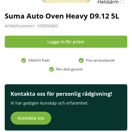
Helskärm
Suma Auto Oven Heavy D9.12 5L
Artikelnummer: 100890403
Logga in för priser
Alltid fri frakt
Fria servicebesök
Ren disk-garanti
Kontakta oss för personlig rådgivning!
Vi har gedigen kunskap och erfarenhet.
Kontakta oss