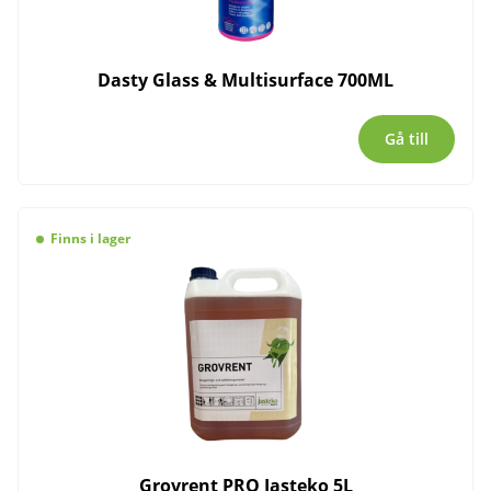
Dasty Glass & Multisurface 700ML
Gå till
Finns i lager
Grovrent PRO Jasteko 5L