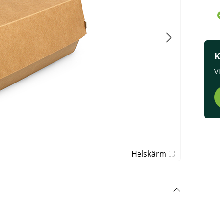
K
V
Helskärm