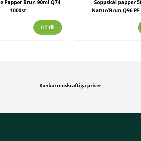
re Papper Brun 90ml Q74
Soppskål papper 5
1000st
Natur/Brun Q96 PE 
Gå till
Konkurrenskraftiga priser