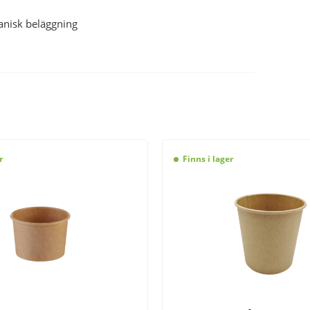
ganisk beläggning
r
Finns i lager