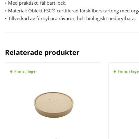
• Med praktiskt, fällbart lock.
• Material: Oblekt FSC®-certifierad färskfiberskartong med or
• Tillverkad av förnybara råvaror, helt biologiskt nedbrytbara.
Relaterade produkter
Finns i lager
Finns i lage