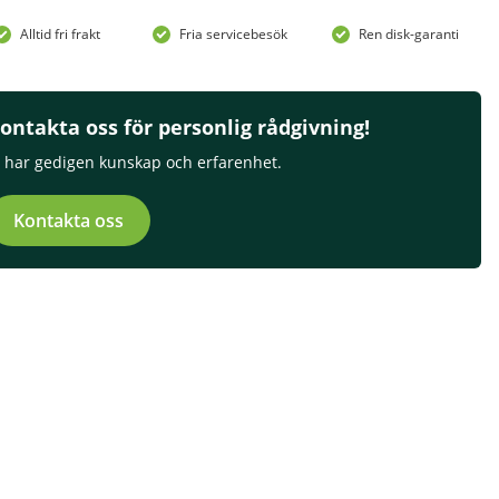
Alltid fri frakt
Fria servicebesök
Ren disk-garanti
ontakta oss för personlig rådgivning!
i har gedigen kunskap och erfarenhet.
Kontakta oss