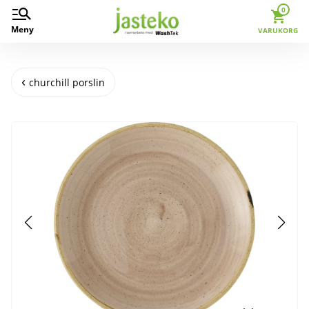
0
Meny
VARUKORG
churchill porslin