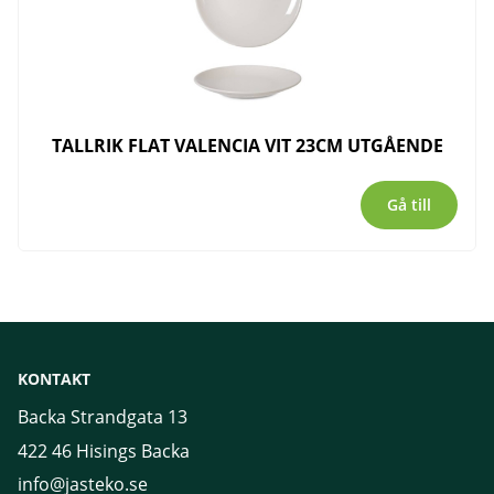
TALLRIK FLAT VALENCIA VIT 23CM UTGÅENDE
Gå till
KONTAKT
Backa Strandgata 13
422 46 Hisings Backa
info@jasteko.se