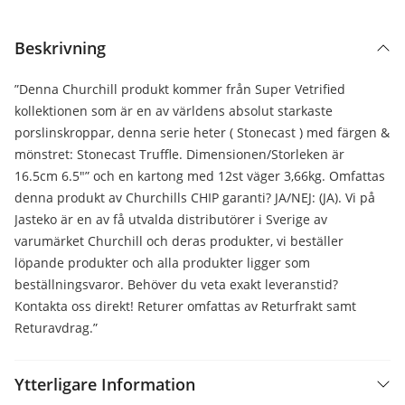
Beskrivning
”Denna Churchill produkt kommer från Super Vetrified
kollektionen som är en av världens absolut starkaste
porslinskroppar, denna serie heter ( Stonecast ) med färgen &
mönstret: Stonecast Truffle. Dimensionen/Storleken är
16.5cm 6.5″” och en kartong med 12st väger 3,66kg. Omfattas
denna produkt av Churchills CHIP garanti? JA/NEJ: (JA). Vi på
Jasteko är en av få utvalda distributörer i Sverige av
varumärket Churchill och deras produkter, vi beställer
löpande produkter och alla produkter ligger som
beställningsvaror. Behöver du veta exakt leveranstid?
Kontakta oss direkt! Returer omfattas av Returfrakt samt
Returavdrag.”
Ytterligare Information