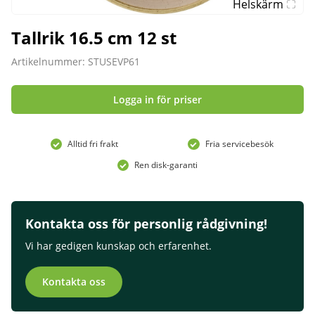
Helskärm
Tallrik 16.5 cm 12 st
Artikelnummer: STUSEVP61
Logga in för priser
Alltid fri frakt
Fria servicebesök
Ren disk-garanti
Kontakta oss för personlig rådgivning!
Vi har gedigen kunskap och erfarenhet.
Kontakta oss