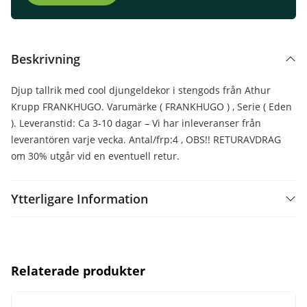
Beskrivning
Djup tallrik med cool djungeldekor i stengods från Athur
Krupp FRANKHUGO. Varumärke ( FRANKHUGO ) , Serie ( Eden
). Leveranstid: Ca 3-10 dagar – Vi har inleveranser från
leverantören varje vecka. Antal/frp:4 , OBS!! RETURAVDRAG
om 30% utgår vid en eventuell retur.
Ytterligare Information
Relaterade produkter