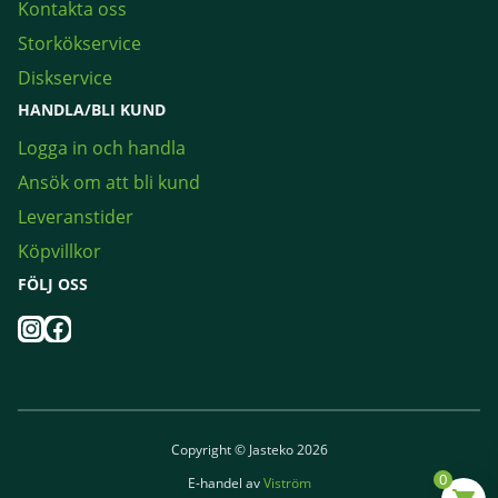
Kontakta oss
Storkökservice
Diskservice
HANDLA/BLI KUND
Logga in och handla
Ansök om att bli kund
Leveranstider
Köpvillkor
FÖLJ OSS
Instagram
Facebook
Copyright © Jasteko 2026
0
E-handel av
Viström