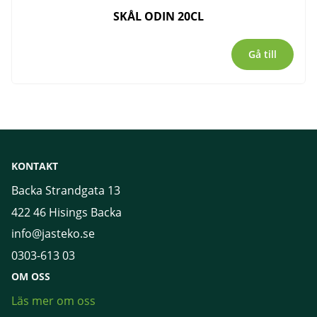
SKÅL ODIN 20CL
Gå till
KONTAKT
Backa Strandgata 13
422 46 Hisings Backa
info@jasteko.se
0303-613 03
OM OSS
Läs mer om oss