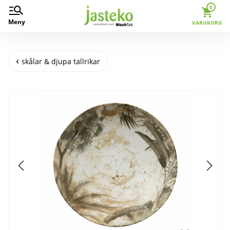
0
Meny
VARUKORG
skålar & djupa tallrikar