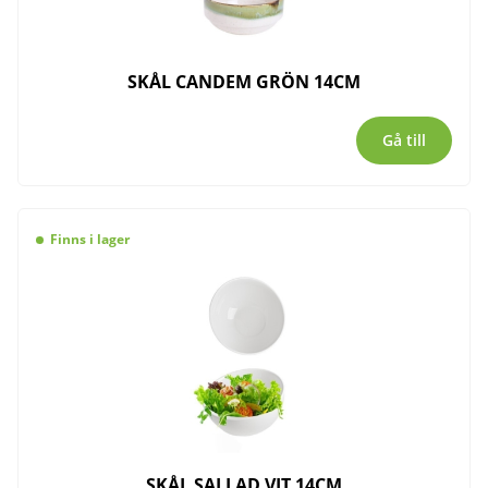
SKÅL CANDEM GRÖN 14CM
Gå till
Finns i lager
SKÅL SALLAD VIT 14CM