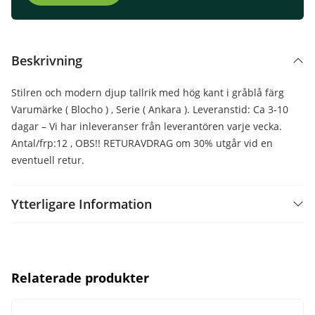
Beskrivning
Stilren och modern djup tallrik med hög kant i gråblå färg
Varumärke ( Blocho ) , Serie ( Ankara ). Leveranstid: Ca 3-10
dagar – Vi har inleveranser från leverantören varje vecka.
Antal/frp:12 , OBS!! RETURAVDRAG om 30% utgår vid en
eventuell retur.
Ytterligare Information
Relaterade produkter