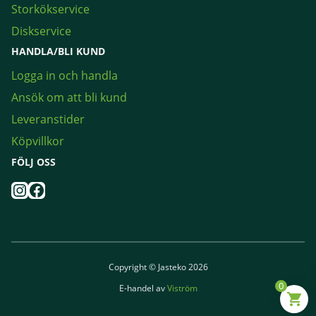
Storkökservice
Diskservice
HANDLA/BLI KUND
Logga in och handla
Ansök om att bli kund
Leveranstider
Köpvillkor
FÖLJ OSS
Instagram
Facebook
Copyright © Jasteko 2026
0
E-handel av
Viström