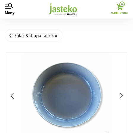
0
Meny
VARUKORG
skålar & djupa tallrikar