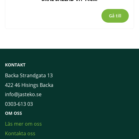
Gå till
KONTAKT
Backa Strandgata 13
422 46 Hisings Backa
info@jasteko.se
0303-613 03
OM OSS
Läs mer om oss
Kontakta oss