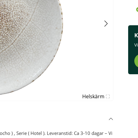
K
V
Helskärm
ocho ) , Serie ( Hotel ). Leveranstid: Ca 3-10 dagar – Vi