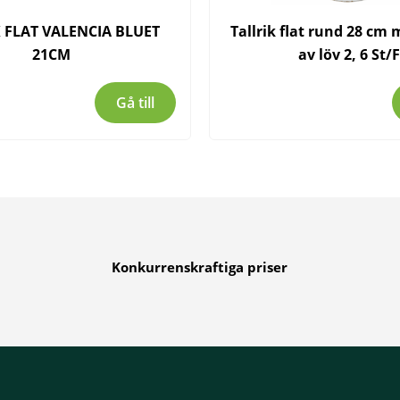
 FLAT VALENCIA BLUET
Tallrik flat rund 28 cm
21CM
av löv 2, 6 St/F
Gå till
Konkurrenskraftiga priser