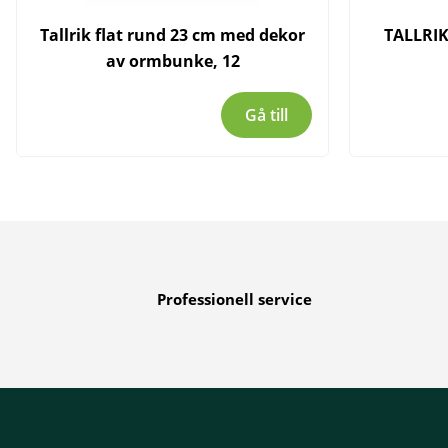
Tallrik flat rund 23 cm med dekor
TALLRIK
av ormbunke, 12
Gå till
Professionell service