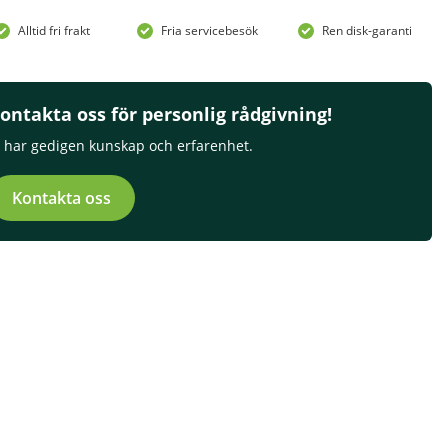
Alltid fri frakt
Fria servicebesök
Ren disk-garanti
ontakta oss för personlig rådgivning!
i har gedigen kunskap och erfarenhet.
Kontakta oss