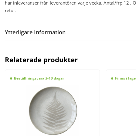
har inleveranser från leverantören varje vecka. Antal/frp:12
retur.
Ytterligare Information
Relaterade produkter
Beställningsvara 3-10 dagar
Finns i lage