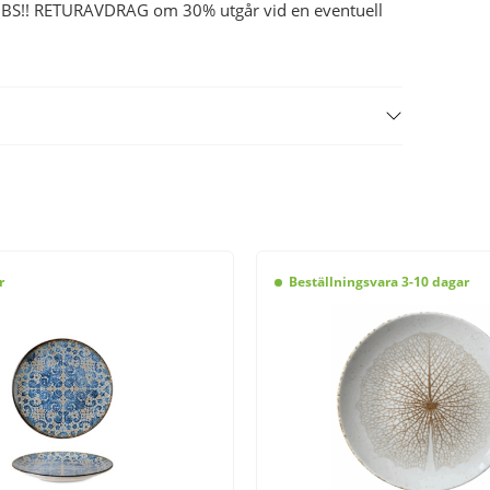
 , OBS!! RETURAVDRAG om 30% utgår vid en eventuell
r
Beställningsvara 3-10 dagar