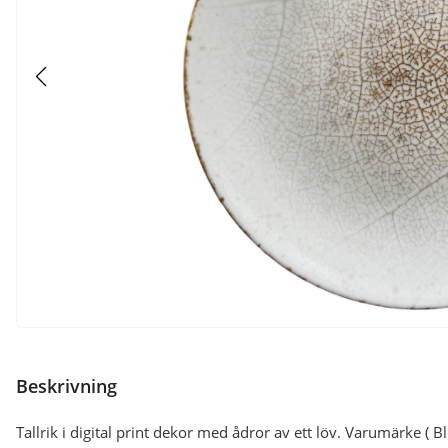
Beskrivning
Tallrik i digital print dekor med ådror av ett löv. Varumärke ( Bl