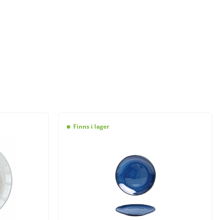
Finns i lager