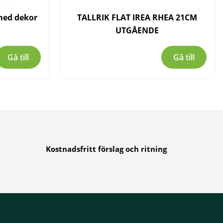
 med dekor
TALLRIK FLAT IREA RHEA 21CM
UTGÅENDE
Gå till
Gå till
Kostnadsfritt förslag och ritning