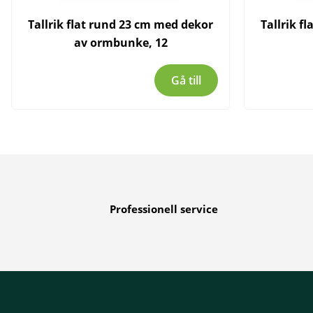
Tallrik flat rund 23 cm med dekor
Tallrik f
av ormbunke, 12
Gå till
Professionell service