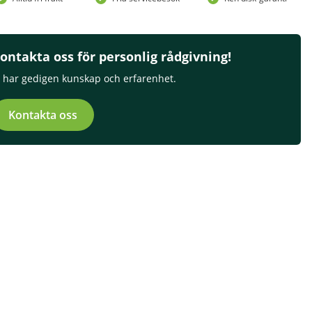
ontakta oss för personlig rådgivning!
i har gedigen kunskap och erfarenhet.
Kontakta oss