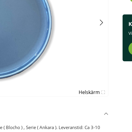
K
V
Helskärm
( Blocho ) , Serie ( Ankara ). Leveranstid: Ca 3-10