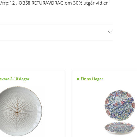
ntal/frp:12 , OBS!! RETURAVDRAG om 30% utgår vid en
svara 3-10 dagar
Finns i lager