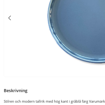
Beskrivning
Stilren och modern tallrik med hög kant i gråblå färg Varumärke 