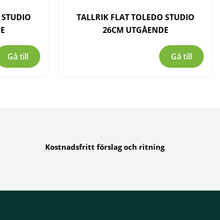
 STUDIO
TALLRIK FLAT TOLEDO STUDIO
E
26CM UTGÅENDE
Gå till
Gå till
Kostnadsfritt förslag och ritning