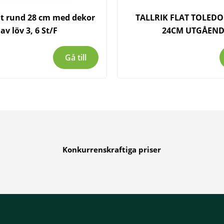
lat rund 28 cm med dekor
TALLRIK FLAT TOLEDO
av löv 3, 6 St/F
24CM UTGÅEND
Gå till
Konkurrenskraftiga priser