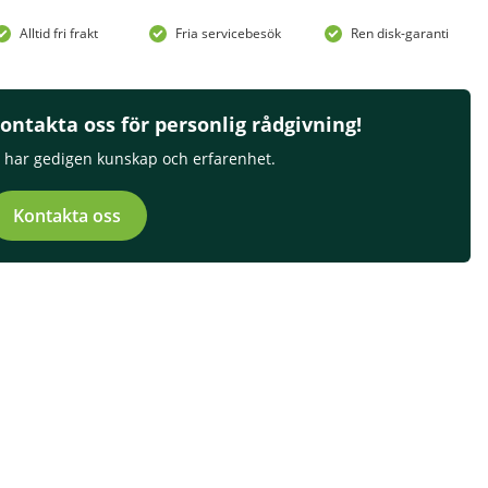
Alltid fri frakt
Fria servicebesök
Ren disk-garanti
ontakta oss för personlig rådgivning!
i har gedigen kunskap och erfarenhet.
Kontakta oss