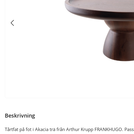
Beskrivning
Tårtfat på fot i Akacia trä från Arthur Krupp FRANKHUGO. Pas