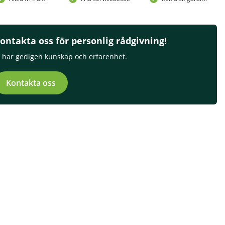
ontakta oss för personlig rådgivning!
i har gedigen kunskap och erfarenhet.
Kontakta oss