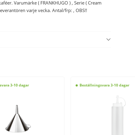
 kaféer. Varumärke ( FRANKHUGO ) , Serie ( Cream
leverantören varje vecka. Antal/frp: , OBS!!
svara 3-10 dagar
Beställningsvara 3-10 dagar