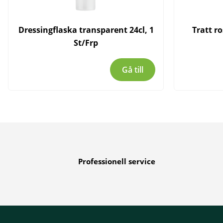
Dressingflaska transparent 24cl, 1
Tratt r
St/Frp
Gå till
Professionell service