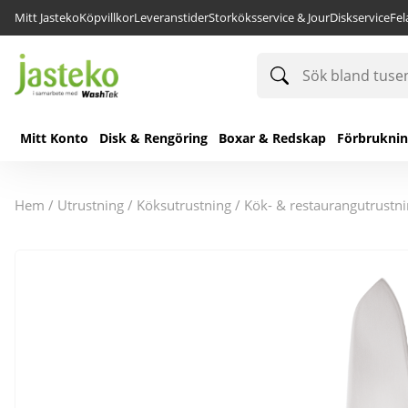
Mitt Jasteko
Köpvillkor
Leveranstider
Storköksservice & Jour
Diskservice
Fe
Sök
bland
tusentals
produkter
Mitt Konto
Disk & Rengöring
Boxar & Redskap
Förbrukni
hem
/
utrustning
/
köksutrustning
/
kök- & restaurangutrustn