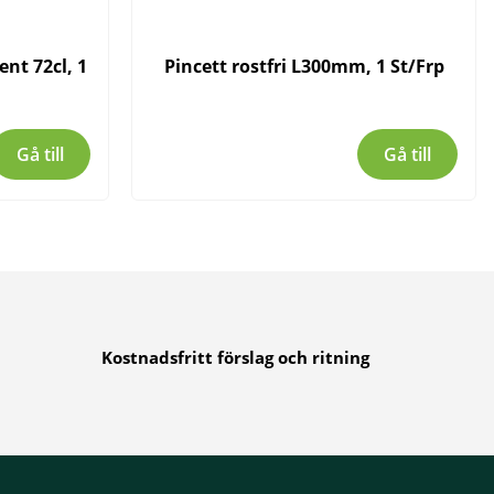
nt 72cl, 1
Pincett rostfri L300mm, 1 St/Frp
Gå till
Gå till
Kostnadsfritt förslag och ritning