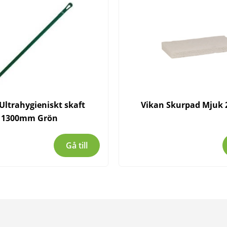
Ultrahygieniskt skaft
Vikan Skurpad Mjuk
1300mm Grön
Gå till