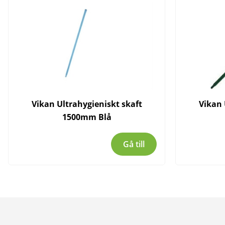
Vikan Ultrahygieniskt skaft
Vikan 
1500mm Blå
Gå till