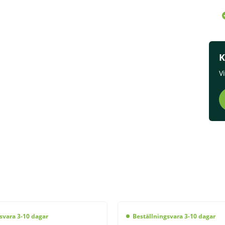
K
V
svara 3-10 dagar
Beställningsvara 3-10 dagar