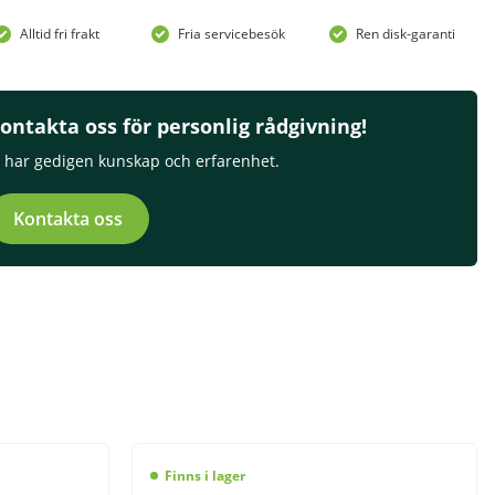
Alltid fri frakt
Fria servicebesök
Ren disk-garanti
ontakta oss för personlig rådgivning!
i har gedigen kunskap och erfarenhet.
Kontakta oss
Finns i lager