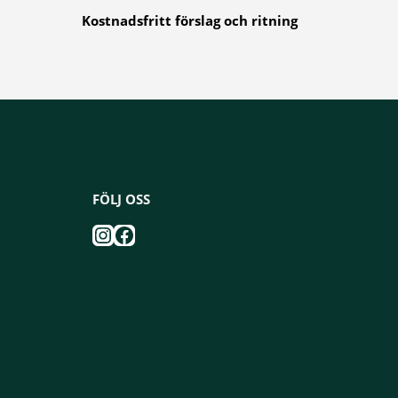
Kostnadsfritt förslag och ritning
FÖLJ OSS
Instagram
Facebook