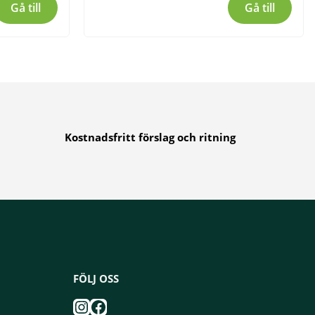
Gå till
Gå till
Kostnadsfritt förslag och ritning
FÖLJ OSS