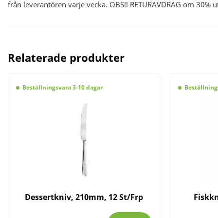
från leverantören varje vecka. OBS!! RETURAVDRAG om 30% utgå
Relaterade produkter
Beställningsvara 3-10 dagar
Beställning
Dessertkniv, 210mm, 12 St/Frp
Fiskkn