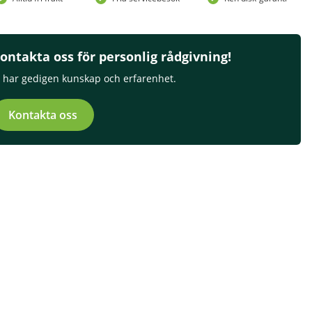
ontakta oss för personlig rådgivning!
i har gedigen kunskap och erfarenhet.
Kontakta oss