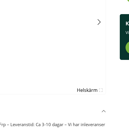
K
V
Helskärm
p – Leveranstid: Ca 3-10 dagar – Vi har inleveranser