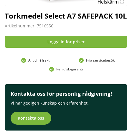
Helskärm
Torkmedel Select A7 SAFEPACK 10L
Artikelnummer: 7516556
Logga in för priser
Alltid fri frakt
Fria servicebesök
Ren disk-garanti
Kontakta oss för personlig rådgivning!
Vi har gedigen kunskap och erfarenhet.
Kontakta oss