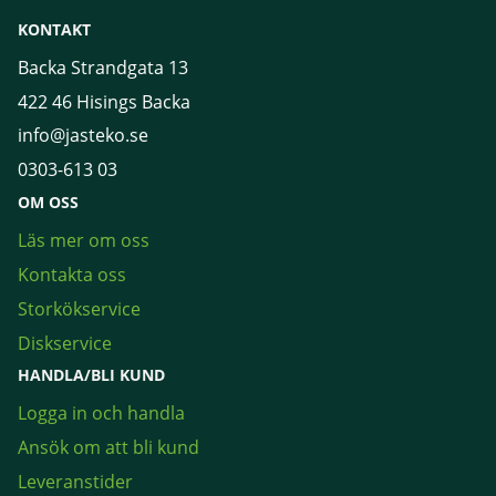
KONTAKT
Backa Strandgata 13
422 46 Hisings Backa
info@jasteko.se
0303-613 03
OM OSS
Läs mer om oss
Kontakta oss
Storkökservice
Diskservice
HANDLA/BLI KUND
Logga in och handla
Ansök om att bli kund
Leveranstider