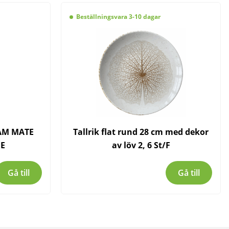
Beställningsvara 3-10 dagar
LAM MATE
Tallrik flat rund 28 cm med dekor
E
av löv 2, 6 St/F
Gå till
Gå till