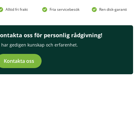
Alltid fri frakt
Fria servicebesök
Ren disk-garanti
ontakta oss för personlig rådgivning!
i har gedigen kunskap och erfarenhet.
Kontakta oss