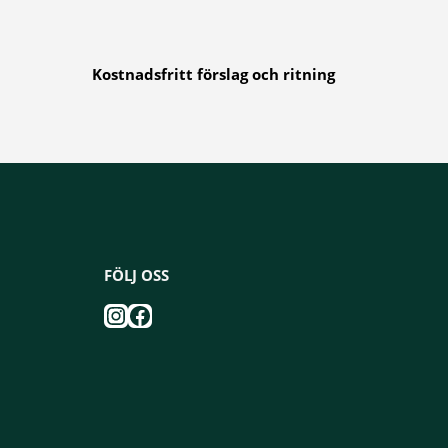
Kostnadsfritt förslag och ritning
FÖLJ OSS
Instagram
Facebook