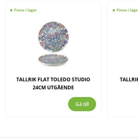
Finns i lager
Finns i lage
TALLRIK FLAT TOLEDO STUDIO
TALLRI
24CM UTGÅENDE
Gå till