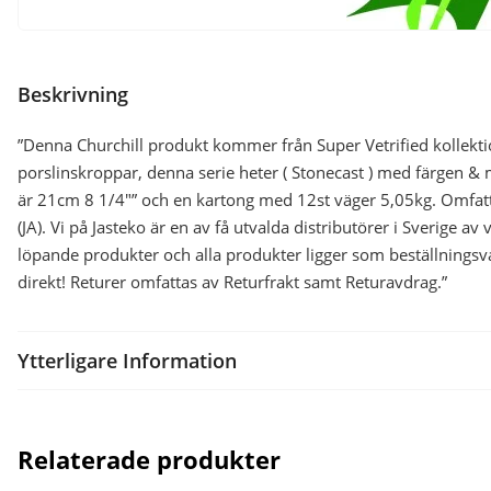
Beskrivning
”Denna Churchill produkt kommer från Super Vetrified kollekti
porslinskroppar, denna serie heter ( Stonecast ) med färgen &
är 21cm 8 1/4″” och en kartong med 12st väger 5,05kg. Omfatt
(JA). Vi på Jasteko är en av få utvalda distributörer i Sverige a
löpande produkter och alla produkter ligger som beställningsv
direkt! Returer omfattas av Returfrakt samt Returavdrag.”
Ytterligare Information
Relaterade produkter