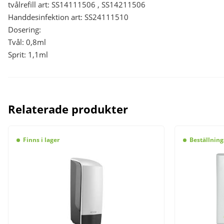
tvålrefill art: SS14111506 , SS14211506
Handdesinfektion art: SS24111510
Dosering:
Tvål: 0,8ml
Sprit: 1,1ml
Relaterade produkter
Finns i lager
Beställning