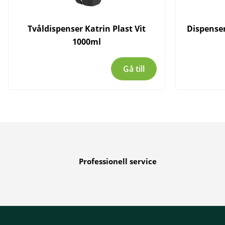
Tvåldispenser Katrin Plast Vit
Dispenser
1000ml
Gå till
Professionell service