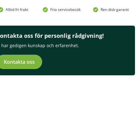
Alltid fri frakt
Fria servicebesök
Ren disk-garanti
ontakta oss för personlig rådgivning!
i har gedigen kunskap och erfarenhet.
Kontakta oss