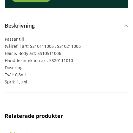
Beskrivning
Passar till
tvålrefill art: SS10111006 , SS10211006
Hair & Body art: SS10511006
Handdesinfektion art: SS20111010
Dosering:
Tvål: 0,8ml
Sprit: 1,1ml
Relaterade produkter