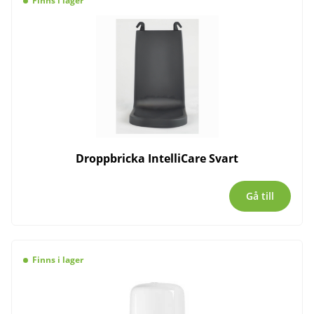
Finns i lager
Droppbricka IntelliCare Svart
Gå till
Finns i lager