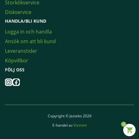
Storkökservice
Diskservice
HANDLA/BLI KUND
Logga in och handla
Ansök om att bli kund
Leveranstider
Köpvillkor
FÖLJ OSS
Instagram
Facebook
Copyright © Jasteko 2026
0
E-handel av
Viström