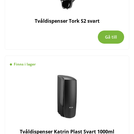
Tvåldispenser Tork S2 svart
Gå till
Finns i lager
Tvåldispenser Katrin Plast Svart 1000ml