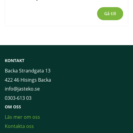
Gå till
KONTAKT
Backa Strandgata 13
422 46 Hisings Backa
info@jasteko.se
0303-613 03
OM OSS
Läs mer om oss
Kontakta oss