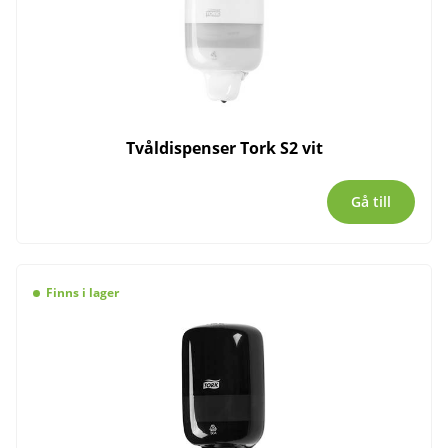
Tvåldispenser Tork S2 vit
Gå till
Finns i lager