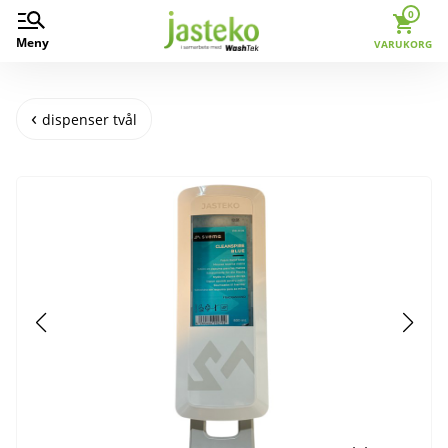
0
Meny
VARUKORG
dispenser tvål