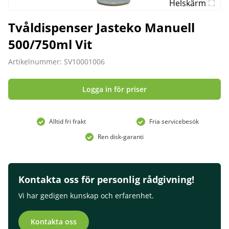
Helskärm
Tvåldispenser Jasteko Manuell
500/750ml Vit
Artikelnummer: SV10001006
Logga in för priser
Alltid fri frakt
Fria servicebesök
Ren disk-garanti
Kontakta oss för personlig rådgivning!
Vi har gedigen kunskap och erfarenhet.
Kontakta oss