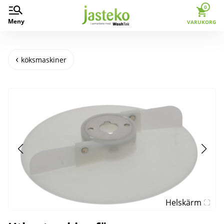
0
Meny
VARUKORG
köksmaskiner
Helskärm