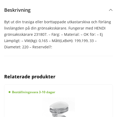
Beskrivning
Byt ut din trasiga eller borttappade utkastarskiva och förläng
livslängden på din grönsaksskärare. Fungerar med HENDI
grönsaksskärare 231807. – Färg: – Material: – OK för: – Ej
Lämpligt: – Vikt(kg): 0,165 – Mått(LxBxH): 199,199, 33 –
Diametet: 220 – Reservdel?:
Relaterade produkter
Beställningsvara 3-10 dagar