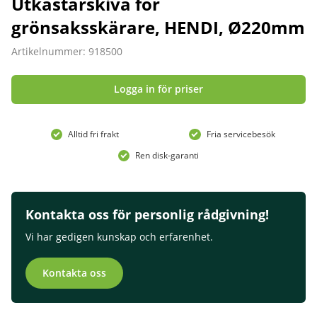
Utkastarskiva för
grönsaksskärare, HENDI, Ø220mm
Artikelnummer: 918500
Logga in för priser
Alltid fri frakt
Fria servicebesök
Ren disk-garanti
Kontakta oss för personlig rådgivning!
Vi har gedigen kunskap och erfarenhet.
Kontakta oss