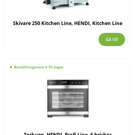
Skivare 250 Kitchen Line, HENDI, Kitchen Line
Gå till
Beställningsvara 3-10 dagar
Torkugn, HENDI, Profi Line, 6 brickor