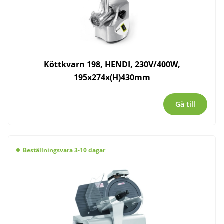
Köttkvarn 198, HENDI, 230V/400W,
195x274x(H)430mm
Gå till
Beställningsvara 3-10 dagar