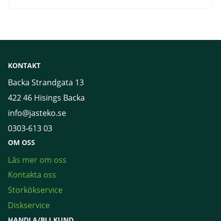
KONTAKT
Backa Strandgata 13
422 46 Hisings Backa
info@jasteko.se
0303-613 03
OM OSS
Läs mer om oss
Kontakta oss
Storkökservice
Diskservice
HANDLA/BLI KUND